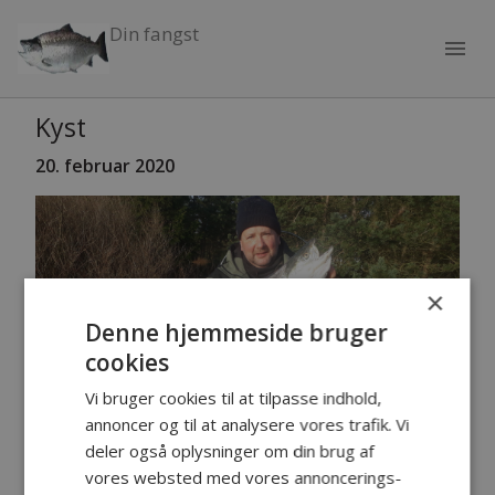
Din fangst
menu
Kyst
20
. februar 2020
×
Denne hjemmeside bruger
cookies
Vi bruger cookies til at tilpasse indhold,
annoncer og til at analysere vores trafik. Vi
deler også oplysninger om din brug af
vores websted med vores annoncerings-