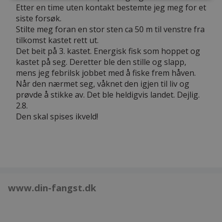
Etter en time uten kontakt bestemte jeg meg for et
siste forsøk.
Stilte meg foran en stor sten ca 50 m til venstre fra
tilkomst kastet rett ut.
Det beit på 3. kastet. Energisk fisk som hoppet og
kastet på seg. Deretter ble den stille og slapp,
mens jeg febrilsk jobbet med å fiske frem håven.
Når den nærmet seg, våknet den igjen til liv og
prøvde å stikke av. Det ble heldigvis landet. Dejlig.
2.8.
Den skal spises ikveld!
www.din-fangst.dk