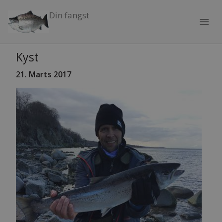
Din fangst
menu
Kyst
21. Marts 2017