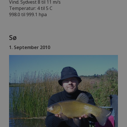
Vind. Sydvest 8 til 11 m/s
Temperatur: 4 til 5 C
998.0 til 999.1 hpa
Sø
1. September 2010