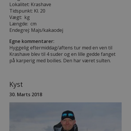
Lokalitet: Krashave
Tidspunkt: Kl. 20
Vægt: kg
Længde: cm
Endegrej: Majs/kakaodej
Egne kommentarer:
Hyggelig eftermiddag/aftens tur med en ven til
Krashave blev til 4 suder og en lille gedde fanget
på karperig med boilies. Den har været sulten.
Kyst
30. Marts 2018