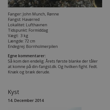
Fanger: John Munch, Rønne
Fangst: Havørred
Lokalitet: Lufthavnen
Tidspunkt: Formiddag
Vægt: 3 kg
Længde: 72 cm
Endegrej: Bornholmerpilen
Egne kommentarer:
Så kom den endelig. Årets første blanke der tåler
at komne på din-fangst.dk. Og hvilken fight. Fedt.
Knæk og bræk derude.
Kyst
14. December 2014