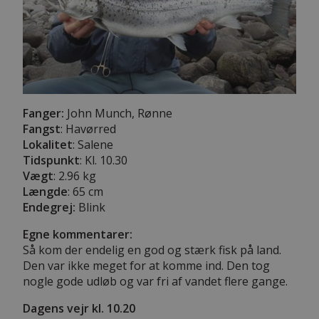
Fanger:
John Munch, Rønne
Fangst
: Havørred
Lokalitet
: Salene
Tidspunkt
: Kl. 10.30
Vægt
: 2.96 kg
Længde
:
65 cm
Endegrej:
Blink
Egne kommentarer:
Så kom der endelig en god og stærk fisk på land.
Den var ikke meget for at komme ind. Den tog
nogle gode udløb og var fri af vandet flere gange.
Dagens vejr kl. 10.20