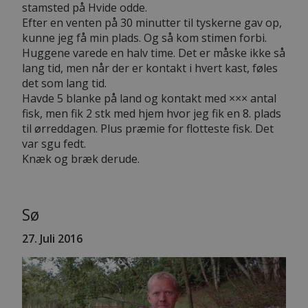
stamsted på Hvide odde.
Efter en venten på 30 minutter til tyskerne gav op,
kunne jeg få min plads. Og så kom stimen forbi.
Huggene varede en halv time. Det er måske ikke så
lang tid, men når der er kontakt i hvert kast, føles
det som lang tid.
Havde 5 blanke på land og kontakt med ××× antal
fisk, men fik 2 stk med hjem hvor jeg fik en 8. plads
til ørreddagen. Plus præmie for flotteste fisk. Det
var sgu fedt.
Knæk og bræk derude.
Sø
27. Juli 2016