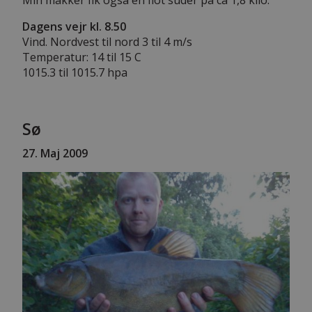
Dagens vejr kl. 8.50
Vind. Nordvest til nord 3 til 4 m/s
Temperatur: 14 til 15 C
1015.3 til 1015.7 hpa
Sø
27. Maj 2009