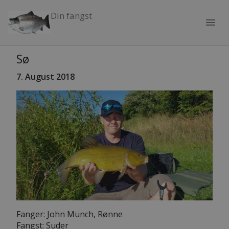
Din fangst
menu
Sø
7. August 2018
Fanger: John Munch, Rønne
Fangst: Suder