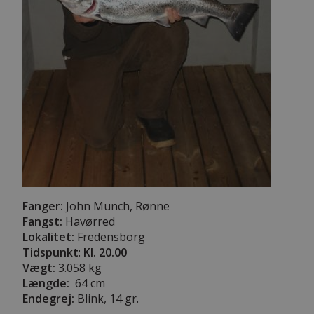
Fanger:
John Munch, Rønne
Fangst:
Havørred
Lokalitet:
Fredensborg
Tidspunkt
:
Kl. 20.00
Vægt:
3.058 kg
Længde:
64 cm
Endegrej:
Blink, 14 gr.