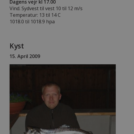
Dagens vejr kl 17.00
Vind. Sydvest til vest 10 til 12 m/s
Temperatur: 13 til 14 C
1018.0 til 1018.9 hpa
Kyst
15. April 2009