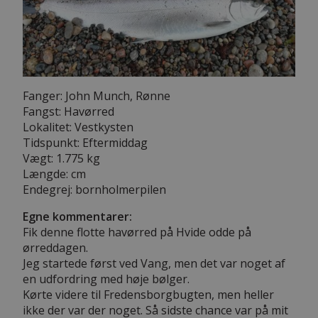
Fanger: John Munch, Rønne
Fangst: Havørred
Lokalitet: Vestkysten
Tidspunkt: Eftermiddag
Vægt: 1.775 kg
Længde: cm
Endegrej: bornholmerpilen
Egne kommentarer:
Fik denne flotte havørred på Hvide odde på
ørreddagen.
Jeg startede først ved Vang, men det var noget af
en udfordring med høje bølger.
Kørte videre til Fredensborgbugten, men heller
ikke der var der noget. Så sidste chance var på mit