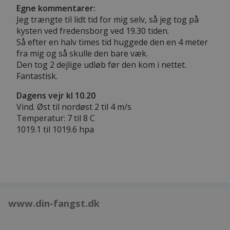
Egne kommentarer:
Jeg trængte til lidt tid for mig selv, så jeg tog på
kysten ved fredensborg ved 19.30 tiden.
Så efter en halv times tid huggede den en 4 meter
fra mig og så skulle den bare væk.
Den tog 2 dejlige udløb før den kom i nettet.
Fantastisk.
Dagens vejr kl 10.20
Vind. Øst til nordøst 2 til 4 m/s
Temperatur: 7 til 8 C
1019.1 til 1019.6 hpa
www.din-fangst.dk