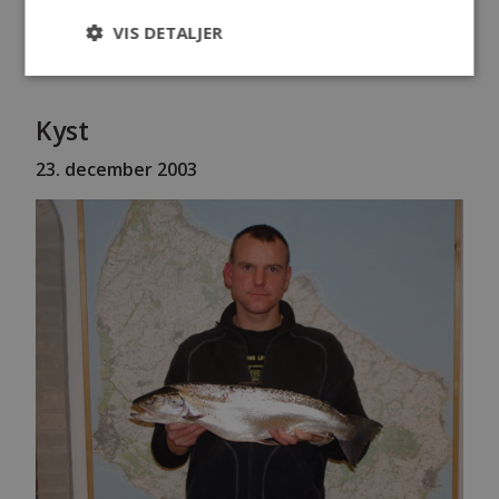
Sol
VIS DETALJER
1010.1 til 1010.6 hPa
Kyst
23. december 2003