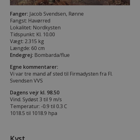
Fanger:
Jacob Svendsen, Rønne
Fangst: Havørred
Lokalitet: Nordkysten
Tidspunkt: Kl. 10.00
Vægt: 2.315 kg
Længde:
60 cm
Endegrej:
Bombarda/flue
Egne kommentarer:
Vi var tre mand af sted til Firmadysten fra Fl.
Svendsen VVS
Dagens vejr kl. 98.50
Vind. Sydøst 3 til 9 m/s
Temperatur: -0.9 til 0.3 C
1018.5 til 1018.9 hpa
Kyst