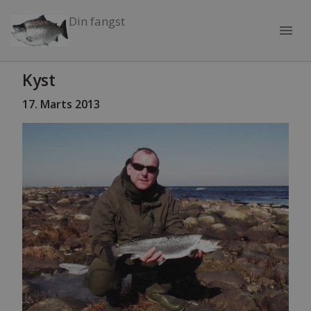
Din fangst
menu
Kyst
17. Marts 2013