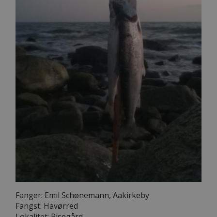
Fanger: Emil Schønemann, Aakirkeby
Fangst: Havørred
Lokalitet: Risegård