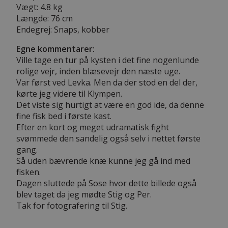
Vægt: 4.8 kg
Længde: 76 cm
Endegrej: Snaps, kobber
Egne kommentarer:
Ville tage en tur på kysten i det fine nogenlunde
rolige vejr, inden blæsevejr den næste uge.
Var først ved Levka. Men da der stod en del der,
kørte jeg videre til Klympen.
Det viste sig hurtigt at være en god ide, da denne
fine fisk bed i første kast.
Efter en kort og meget udramatisk fight
svømmede den sandelig også selv i nettet første
gang.
Så uden bævrende knæ kunne jeg gå ind med
fisken.
Dagen sluttede på Sose hvor dette billede også
blev taget da jeg mødte Stig og Per.
Tak for fotografering til Stig.