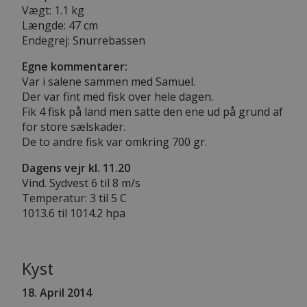
Vægt: 1.1 kg
Længde: 47 cm
Endegrej: Snurrebassen
Egne kommentarer:
Var i salene sammen med Samuel.
Der var fint med fisk over hele dagen.
Fik 4 fisk på land men satte den ene ud på grund af
for store sælskader.
De to andre fisk var omkring 700 gr.
Dagens vejr kl. 11.20
Vind. Sydvest 6 til 8 m/s
Temperatur: 3 til 5 C
1013.6 til 1014.2 hpa
Kyst
18. April 2014