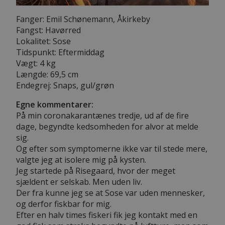
Fanger: Emil Schønemann, Åkirkeby
Fangst: Havørred
Lokalitet: Sose
Tidspunkt: Eftermiddag
Vægt: 4 kg
Længde: 69,5 cm
Endegrej: Snaps, gul/grøn
Egne kommentarer:
På min coronakarantænes tredje, ud af de fire
dage, begyndte kedsomheden for alvor at melde
sig.
Og efter som symptomerne ikke var til stede mere,
valgte jeg at isolere mig på kysten.
Jeg startede på Risegaard, hvor der meget
sjældent er selskab. Men uden liv.
Der fra kunne jeg se at Sose var uden mennesker,
og derfor fiskbar for mig.
Efter en halv times fiskeri fik jeg kontakt med en