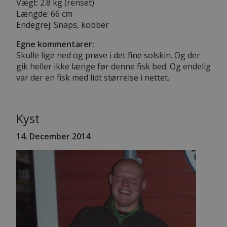
Vægt: 2.8 kg (renset)
Længde: 66 cm
Endegrej: Snaps, kobber
Egne kommentarer:
Skulle lige ned og prøve i det fine solskin. Og der
gik heller ikke længe før denne fisk bed. Og endelig
var der en fisk med lidt størrelse i nettet.
Kyst
14. December 2014