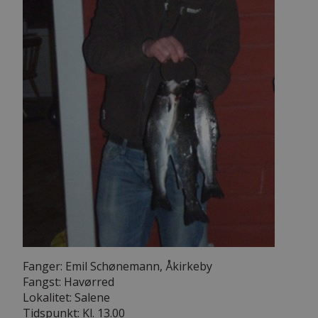
Fanger: Emil Schønemann, Åkirkeby
Fangst: Havørred
Lokalitet: Salene
Tidspunkt: Kl. 13.00