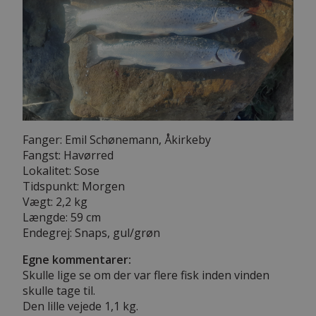
Fanger: Emil Schønemann, Åkirkeby
Fangst: Havørred
Lokalitet: Sose
Tidspunkt: Morgen
Vægt: 2,2 kg
Længde: 59 cm
Endegrej: Snaps, gul/grøn
Egne kommentarer:
Skulle lige se om der var flere fisk inden vinden
skulle tage til.
Den lille vejede 1,1 kg.