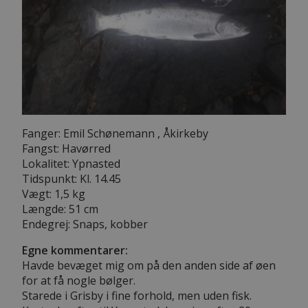
Fanger: Emil Schønemann , Åkirkeby
Fangst: Havørred
Lokalitet: Ypnasted
Tidspunkt: Kl. 14.45
Vægt: 1,5 kg
Længde: 51 cm
Endegrej: Snaps, kobber
Egne kommentarer:
Havde bevæget mig om på den anden side af øen
for at få nogle bølger.
Starede i Grisby i fine forhold, men uden fisk.