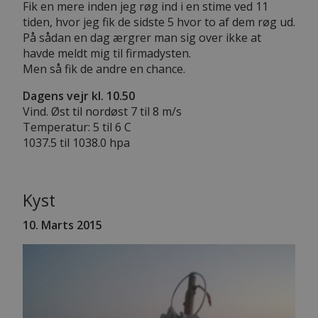
Fik en mere inden jeg røg ind i en stime ved 11
tiden, hvor jeg fik de sidste 5 hvor to af dem røg ud.
På sådan en dag ærgrer man sig over ikke at
havde meldt mig til firmadysten.
Men så fik de andre en chance.
Dagens vejr kl. 10.50
Vind. Øst til nordøst 7 til 8 m/s
Temperatur: 5 til 6 C
1037.5 til 1038.0 hpa
Kyst
10. Marts 2015