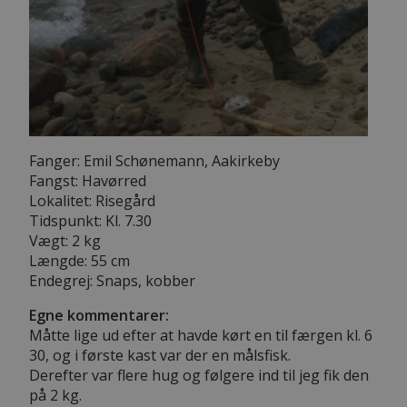
Fanger: Emil Schønemann, Aakirkeby
Fangst: Havørred
Lokalitet: Risegård
Tidspunkt: Kl. 7.30
Vægt: 2 kg
Længde: 55 cm
Endegrej: Snaps, kobber
Egne kommentarer:
Måtte lige ud efter at havde kørt en til færgen kl. 6
30, og i første kast var der en målsfisk.
Derefter var flere hug og følgere ind til jeg fik den
på 2 kg.