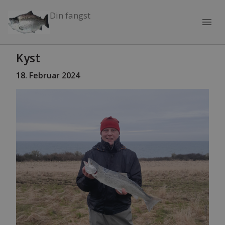
Din fangst
menu
Kyst
18
. Februar 2024