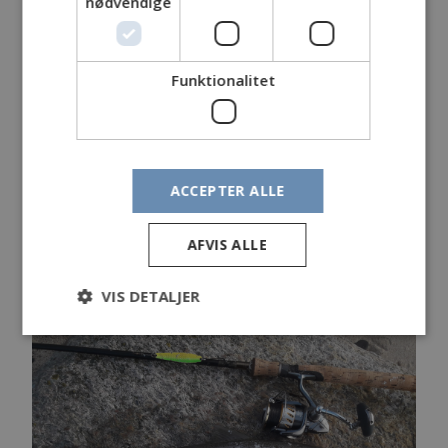
nødvendige
Funktionalitet
ACCEPTER ALLE
AFVIS ALLE
Kyst
VIS DETALJER
31. marts 2019