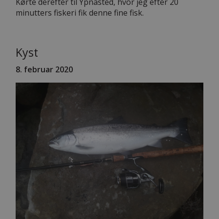
Kørte derefter til Ypnasted, hvor jeg efter 20
minutters fiskeri fik denne fine fisk.
Kyst
8
. februar 2020