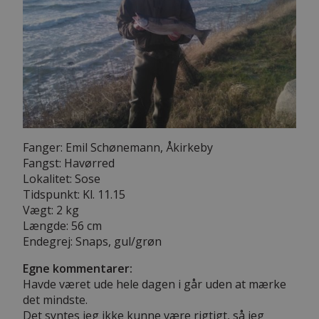
Fanger: Emil Schønemann, Åkirkeby
Fangst: Havørred
Lokalitet: Sose
Tidspunkt: Kl. 11.15
Vægt: 2 kg
Længde: 56 cm
Endegrej: Snaps, gul/grøn
Egne kommentarer:
Havde været ude hele dagen i går uden at mærke
det mindste.
Det syntes jeg ikke kunne være rigtigt, så jeg