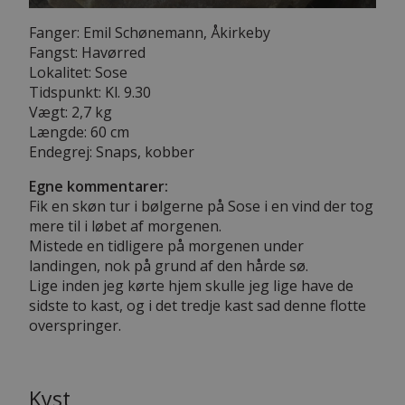
Fanger: Emil Schønemann, Åkirkeby
Fangst: Havørred
Lokalitet: Sose
Tidspunkt: Kl. 9.30
Vægt: 2,7 kg
Længde: 60 cm
Endegrej: Snaps, kobber
Egne kommentarer:
Fik en skøn tur i bølgerne på Sose i en vind der tog
mere til i løbet af morgenen.
Mistede en tidligere på morgenen under
landingen, nok på grund af den hårde sø.
Lige inden jeg kørte hjem skulle jeg lige have de
sidste to kast, og i det tredje kast sad denne flotte
overspringer.
Kyst