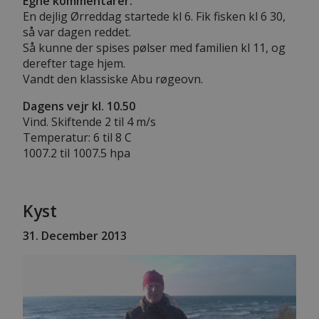
Egne kommentarer:
En dejlig Ørreddag startede kl 6. Fik fisken kl 6 30,
så var dagen reddet.
Så kunne der spises pølser med familien kl 11, og
derefter tage hjem.
Vandt den klassiske Abu røgeovn.
Dagens vejr kl. 10.50
Vind. Skiftende 2 til 4 m/s
Temperatur: 6 til 8 C
1007.2 til 1007.5 hpa
Kyst
31. December 2013