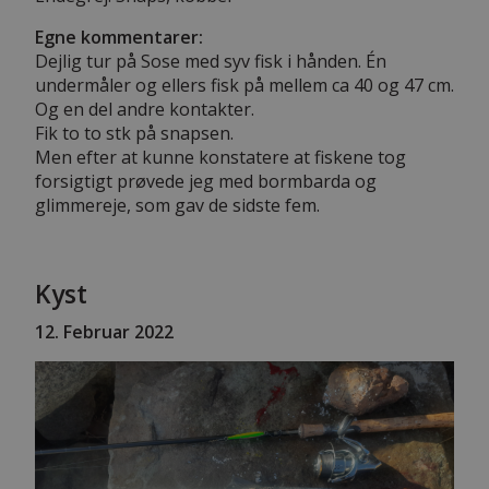
Egne kommentarer:
Dejlig tur på Sose med syv fisk i hånden. Én
undermåler og ellers fisk på mellem ca 40 og 47 cm.
Og en del andre kontakter.
Fik to to stk på snapsen.
Men efter at kunne konstatere at fiskene tog
forsigtigt prøvede jeg med bormbarda og
glimmereje, som gav de sidste fem.
Kyst
12
. Februar 2022