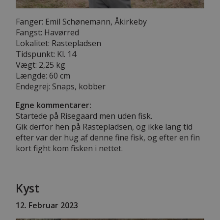
Fanger: Emil Schønemann, Åkirkeby
Fangst: Havørred
Lokalitet: Rastepladsen
Tidspunkt: Kl. 14
Vægt: 2,25 kg
Længde: 60 cm
Endegrej: Snaps, kobber
Egne kommentarer:
Startede på Risegaard men uden fisk.
Gik derfor hen på Rastepladsen, og ikke lang tid
efter var der hug af denne fine fisk, og efter en fin
kort fight kom fisken i nettet.
Kyst
12
. Februar 2023