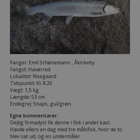
Fanger: Emil Schønemann , Åkirkeby
Fangst: Havørred
Lokalitet: Risegaard
Tidspunkt: Kl. 8.20
Vægt: 1,5 kg
Længde: 53 cm
Endegrej: Snaps, gul/grøn
Egne kommentarer:
Dejlig firmadyst fik denne i fisk i andet kast.
Havde ellers en dag med tre målsfisk, hvor de to
blev sat ud, og en undermåler.