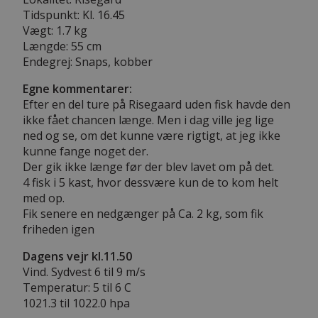
Tidspunkt: Kl. 16.45
Vægt: 1.7 kg
Længde: 55 cm
Endegrej: Snaps, kobber
Egne kommentarer:
Efter en del ture på Risegaard uden fisk havde den
ikke fået chancen længe. Men i dag ville jeg lige
ned og se, om det kunne være rigtigt, at jeg ikke
kunne fange noget der.
Der gik ikke længe før der blev lavet om på det.
4 fisk i 5 kast, hvor dessvære kun de to kom helt
med op.
Fik senere en nedgænger på Ca. 2 kg, som fik
friheden igen
Dagens vejr kl.11.50
Vind. Sydvest 6 til 9 m/s
Temperatur: 5 til 6 C
1021.3 til 1022.0 hpa