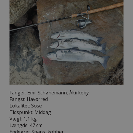
Fanger: Emil Schønemann, Åkirkeby
Fangst: Havørred
Lokalitet: Sose
Tidspunkt: Middag
Vægt: 1,1 kg
Længde: 47 cm
Endegrej: Snaps, kobber