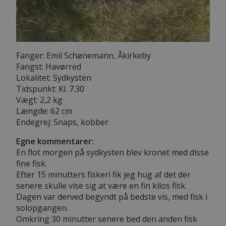
Fanger: Emil Schønemann, Åkirkeby
Fangst: Havørred
Lokalitet: Sydkysten
Tidspunkt: Kl. 7.30
Vægt: 2,2 kg
Længde: 62 cm
Endegrej: Snaps, kobber
Egne kommentarer:
En flot morgen på sydkysten blev kronet med disse
fine fisk.
Efter 15 minutters fiskeri fik jeg hug af det der
senere skulle vise sig at være en fin kilos fisk.
Dagen var derved begyndt på bedste vis, med fisk i
solopgangen.
Omkring 30 minutter senere bed den anden fisk