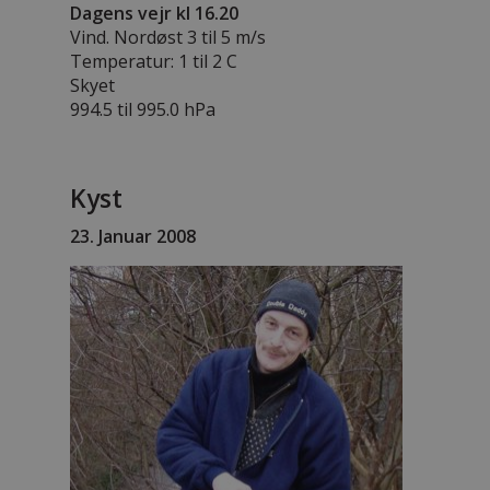
Dagens vejr kl 16.20
Vind. Nordøst 3 til 5 m/s
Temperatur: 1 til 2 C
Skyet
994.5 til 995.0 hPa
Kyst
23. Januar 2008