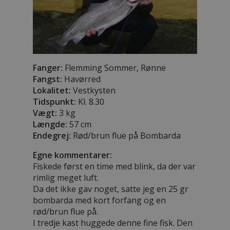
Fanger:
Flemming Sommer, Rønne
Fangst:
Havørred
Lokalitet:
Vestkysten
Tidspunkt:
Kl. 8.30
Vægt:
3 kg
Længde:
57 cm
Endegrej:
Rød/brun flue på Bombarda
Egne kommentarer:
Fiskede først en time med blink, da der var
rimlig meget luft.
Da det ikke gav noget, satte jeg en 25 gr
bombarda med kort forfang og en
rød/brun flue på.
I tredje kast huggede denne fine fisk. Den