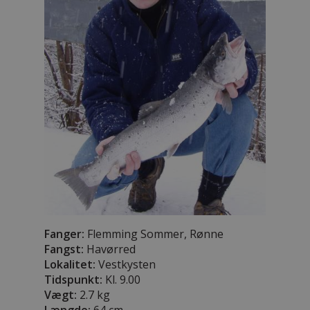
Fanger:
Flemming Sommer, Rønne
Fangst:
Havørred
Lokalitet:
Vestkysten
Tidspunkt:
Kl. 9.00
Vægt:
2.7 kg
Længde:
64 cm