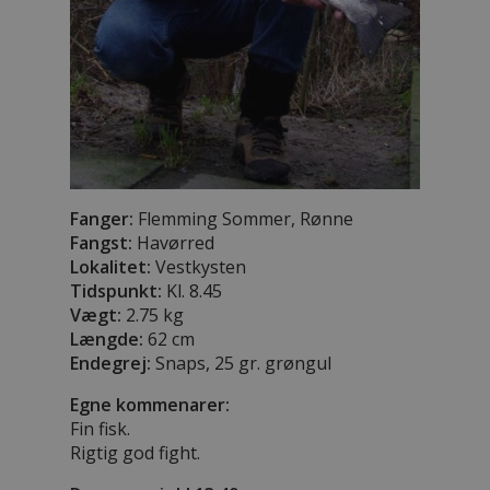
Fanger:
Flemming Sommer, Rønne
Fangst:
Havørred
Lokalitet:
Vestkysten
Tidspunkt:
Kl. 8.45
Vægt:
2.75 kg
Længde:
62 cm
Endegrej:
Snaps, 25 gr. grøngul
Egne kommenarer:
Fin fisk.
Rigtig god fight.