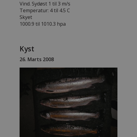
Vind. Sydøst 1 til 3 m/s
Temperatur: 4 til 4.5 C
Skyet
1000.9 til 1010.3 hpa
Kyst
26. Marts 2008