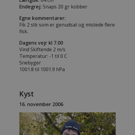
Endegrej:
Snaps 20 gr kobber
Egne kommentarer:
Fik 2 stk som er genudsat og mistede flere
fisk.
Dagens vejr kl 7.00
Vind Skiftende 2 m/s
Temperatur: -1 til 0 C
Snebyger
1001.8 til 1001.9 hPa
Kyst
16. november 2006