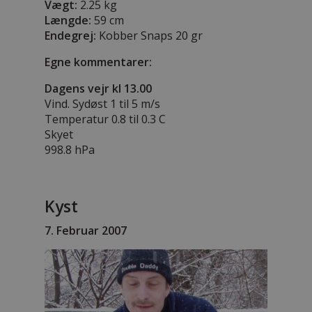
Vægt:
2.25 kg
Længde:
59 cm
Endegrej:
Kobber Snaps 20 gr
Egne kommentarer:
Dagens vejr kl 13.00
Vind. Sydøst 1 til 5 m/s
Temperatur 0.8 til 0.3 C
Skyet
998.8 hPa
Kyst
7. Februar 2007