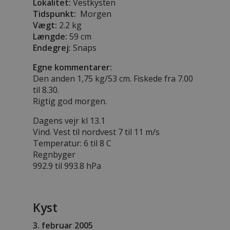
Lokalitet:
Vestkysten
Tidspunkt:
Morgen
Vægt:
2.2 kg
Længde:
59 cm
Endegrej:
Snaps
Egne kommentarer:
Den anden 1,75 kg/53 cm. Fiskede fra 7.00
til 8.30.
Rigtig god morgen.
Dagens vejr kl 13.1
Vind. Vest til nordvest 7 til 11 m/s
Temperatur: 6 til 8 C
Regnbyger
992.9 til 993.8 hPa
Kyst
3. februar 2005