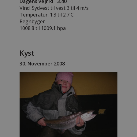
Dagens vejr kl 13.40
Vind. Sydvest til vest 3 til 4 m/s
Temperatur: 1.3 til 2.7 C
Regnbyger
1008.8 til 1009.1 hpa
Kyst
30. November 2008