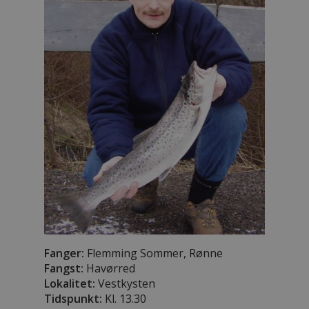
Fanger:
Flemming Sommer, Rønne
Fangst:
Havørred
Lokalitet:
Vestkysten
Tidspunkt:
Kl. 13.30