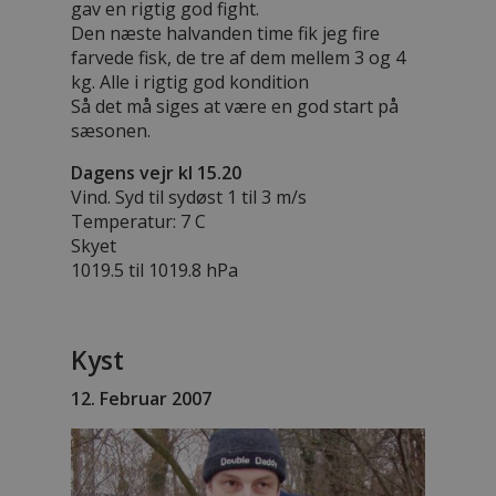
gav en rigtig god fight.
Den næste halvanden time fik jeg fire
farvede fisk, de tre af dem mellem 3 og 4
kg. Alle i rigtig god kondition
Så det må siges at være en god start på
sæsonen.
Dagens vejr kl 15.20
Vind. Syd til sydøst 1 til 3 m/s
Temperatur: 7 C
Skyet
1019.5 til 1019.8 hPa
Kyst
12. Februar 2007