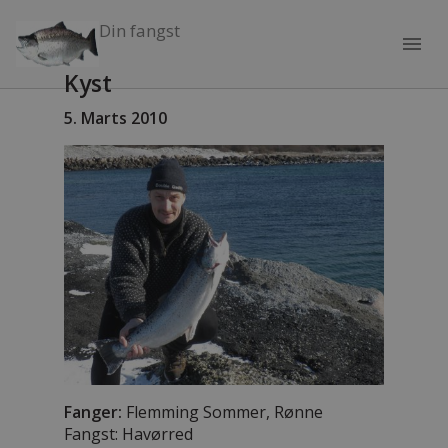
Din fangst
menu
Kyst
5. Marts 2010
Fanger:
Flemming Sommer, Rønne
Fangst: Havørred