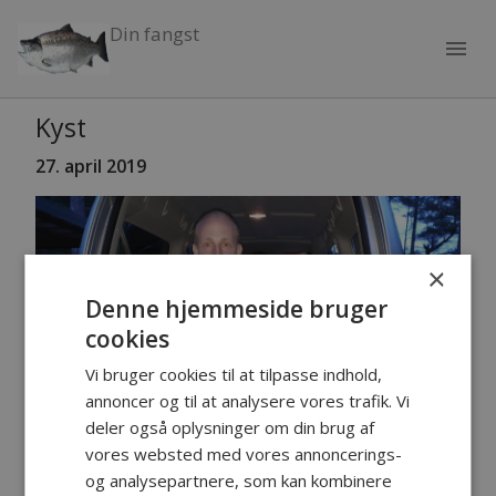
Din fangst
menu
Kyst
27. april 2019
×
Denne hjemmeside bruger
cookies
Vi bruger cookies til at tilpasse indhold,
annoncer og til at analysere vores trafik. Vi
deler også oplysninger om din brug af
vores websted med vores annoncerings-
og analysepartnere, som kan kombinere