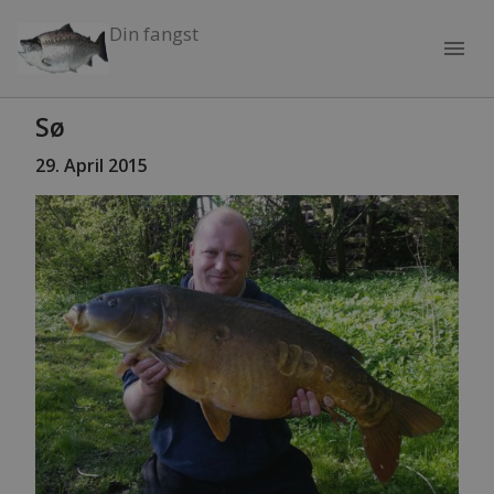
Din fangst
menu
Sø
29. April 2015