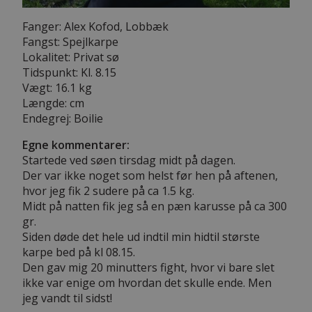
Fanger: Alex Kofod, Lobbæk
Fangst: Spejlkarpe
Lokalitet: Privat sø
Tidspunkt: Kl. 8.15
Vægt: 16.1 kg
Længde: cm
Endegrej: Boilie
Egne kommentarer:
Startede ved søen tirsdag midt på dagen.
Der var ikke noget som helst før hen på aftenen,
hvor jeg fik 2 sudere på ca 1.5 kg.
Midt på natten fik jeg så en pæn karusse på ca 300
gr.
Siden døde det hele ud indtil min hidtil største
karpe bed på kl 08.15.
Den gav mig 20 minutters fight, hvor vi bare slet
ikke var enige om hvordan det skulle ende. Men
jeg vandt til sidst!