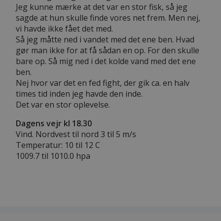
Jeg kunne mærke at det var en stor fisk, så jeg
sagde at hun skulle finde vores net frem. Men nej,
vi havde ikke fået det med.
Så jeg måtte ned i vandet med det ene ben. Hvad
gør man ikke for at få sådan en op. For den skulle
bare op. Så mig ned i det kolde vand med det ene
ben.
Nej hvor var det en fed fight, der gik ca. en halv
times tid inden jeg havde den inde.
Det var en stor oplevelse.
Dagens vejr kl 18.30
Vind. Nordvest til nord 3 til 5 m/s
Temperatur: 10 til 12 C
1009.7 til 1010.0 hpa