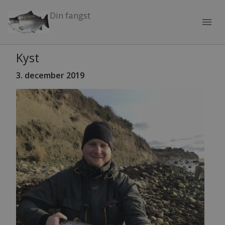
Din fangst
menu
Kyst
3. december 2019