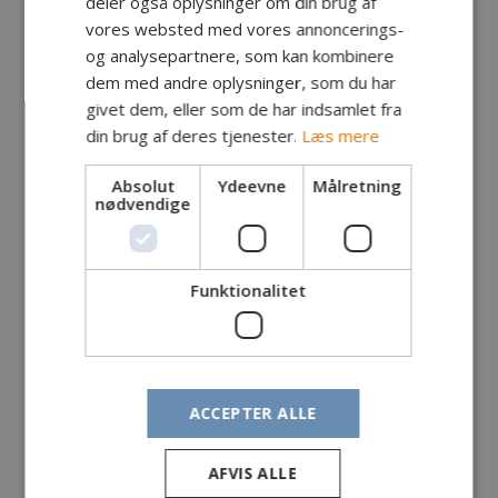
deler også oplysninger om din brug af
Egne kommentarer:
vores websted med vores annoncerings-
og analysepartnere, som kan kombinere
dem med andre oplysninger, som du har
Kyst
givet dem, eller som de har indsamlet fra
din brug af deres tjenester.
Læs mere
25. marts 2019
Absolut
Ydeevne
Målretning
nødvendige
Funktionalitet
ACCEPTER ALLE
AFVIS ALLE