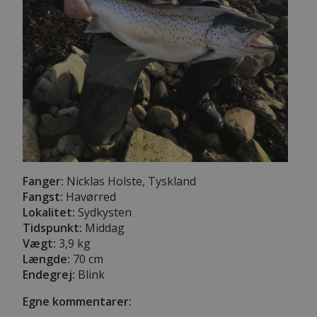
Fanger:
Nicklas Holste, Tyskland
Fangst:
Havørred
Lokalitet:
Sydkysten
Tidspunkt:
Middag
Vægt:
3,9 kg
Længde:
70 cm
Endegrej:
Blink
Egne kommentarer: