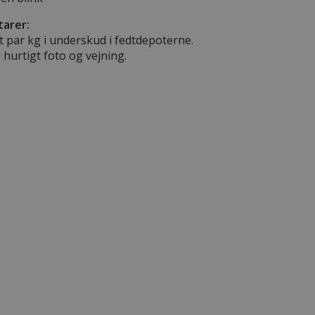
arer:
t par kg i underskud i fedtdepoterne.
 hurtigt foto og vejning.