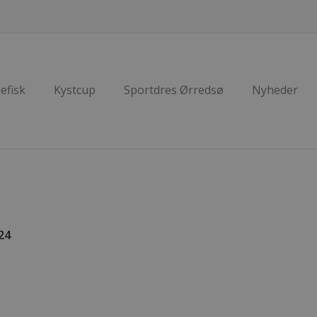
efisk
Kystcup
Sportdres Ørredsø
Nyheder
24