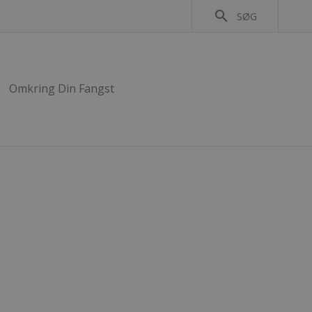
search
SØG
Omkring Din Fangst