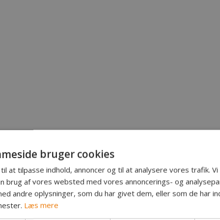
meside bruger cookies
til at tilpasse indhold, annoncer og til at analysere vores trafik. V
in brug af vores websted med vores annoncerings- og analysepa
d andre oplysninger, som du har givet dem, eller som de har ind
nester.
Læs mere