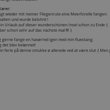
arer:
gt wieder mit meiner Fliegenrute eine Meerforelle fangen.
alten und wurde belohnt !
in Urlaub auf dieser wunderschönen Insel schon zu Ende :(
ber schon sehr auf das nächste mal !!!! :)
lig gerne fange en havørred igen med min fluestang.
g det blev belønnet!
n ferie på denne smukke ø allerede ved at være slut :( Men j