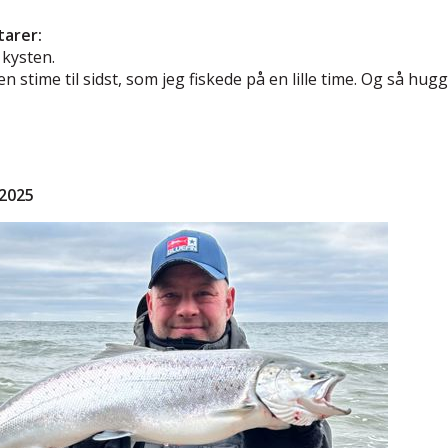
arer:
 kysten.
n stime til sidst, som jeg fiskede på en lille time. Og så hug
2025