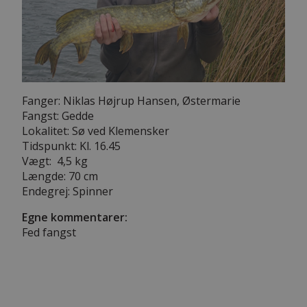
Fanger: Niklas Højrup Hansen, Østermarie
Fangst: Gedde
Lokalitet: Sø ved Klemensker
Tidspunkt: Kl. 16.45
Vægt: 4,5 kg
Længde: 70 cm
Endegrej: Spinner
Egne kommentarer:
Fed fangst