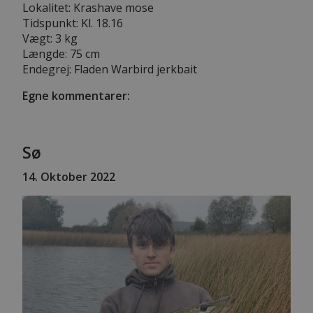
Lokalitet: Krashave mose
Tidspunkt: Kl. 18.16
Vægt: 3 kg
Længde: 75 cm
Endegrej: Fladen Warbird jerkbait
Egne kommentarer:
Sø
14
. Oktober 2022