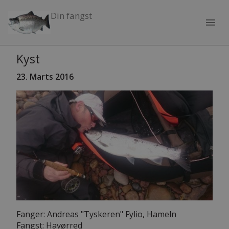
Din fangst
menu
Kyst
23. Marts 2016
Fanger: Andreas "Tyskeren" Fylio, Hameln
Fangst: Havørred