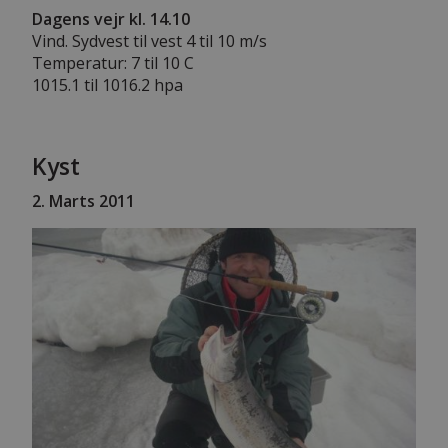
Dagens vejr kl. 14.10
Vind. Sydvest til vest 4 til 10 m/s
Temperatur: 7 til 10 C
1015.1 til 1016.2 hpa
Kyst
2. Marts 2011