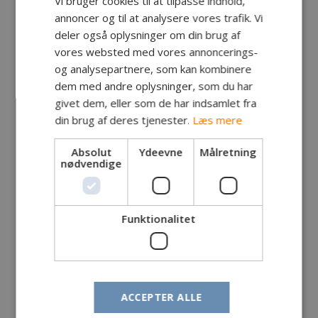
Vi bruger cookies til at tilpasse indhold,
annoncer og til at analysere vores trafik. Vi
deler også oplysninger om din brug af
vores websted med vores annoncerings-
og analysepartnere, som kan kombinere
dem med andre oplysninger, som du har
givet dem, eller som de har indsamlet fra
din brug af deres tjenester.
Læs mere
Absolut
Ydeevne
Målretning
nødvendige
Funktionalitet
Fanger: Andreas TFOT Filyo, Tyskland
Fangst: Havørred
ACCEPTER ALLE
Lokalitet: Hvide odde