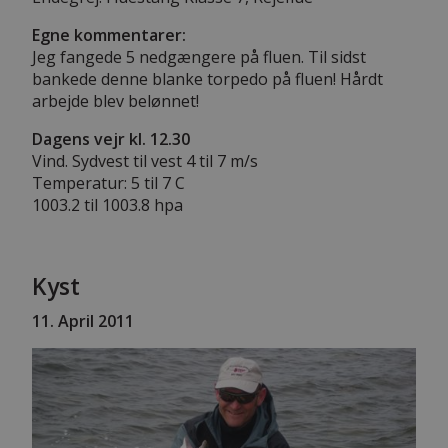
Egne kommentarer:
Jeg fangede 5 nedgængere på fluen. Til sidst
bankede denne blanke torpedo på fluen! Hårdt
arbejde blev belønnet!
Dagens vejr kl. 12.30
Vind. Sydvest til vest 4 til 7 m/s
Temperatur: 5 til 7 C
1003.2 til 1003.8 hpa
Kyst
11. April 2011