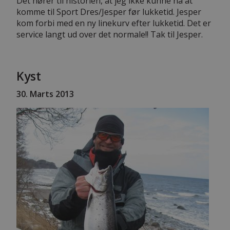
Det hører til historien, at jeg ikke kunne nå at
komme til Sport Dres/Jesper før lukketid. Jesper
kom forbi med en ny linekurv efter lukketid. Det er
service langt ud over det normale!! Tak til Jesper.
Kyst
30. Marts 2013