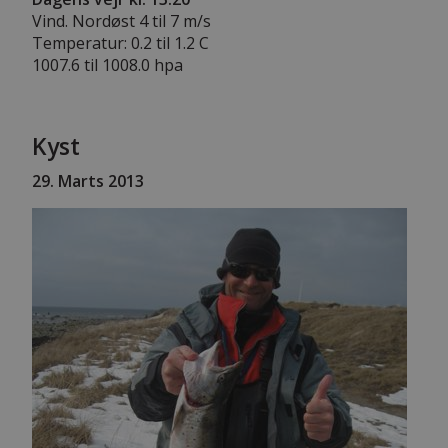
Vind. Nordøst 4 til 7 m/s
Temperatur: 0.2 til 1.2 C
1007.6 til 1008.0 hpa
Kyst
29. Marts 2013