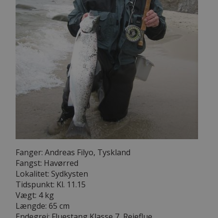
Fanger: Andreas Filyo, Tyskland
Fangst: Havørred
Lokalitet: Sydkysten
Tidspunkt: Kl. 11.15
Vægt: 4 kg
Længde: 65 cm
Endegrej: Fluestang Klasse 7, Rejeflue