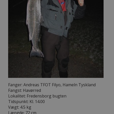
Fanger: Andreas TFOT Filyo, Hameln Tyskland
Fangst: Havørred
Lokalitet: Fredensborg bugten
Tidspunkt: Kl. 14.00
Vægt: 4.5 kg
Længde: 72 cm