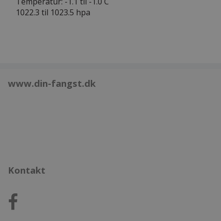
Temperatur: -1.1 til -1.0 C
1022.3 til 1023.5 hpa
www.din-fangst.dk
Kontakt