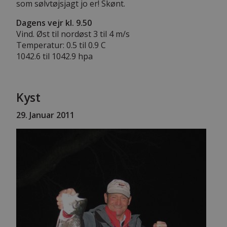
som sølvtøjsjagt jo er! Skønt.
Dagens vejr kl. 9.50
Vind. Øst til nordøst 3 til 4 m/s
Temperatur: 0.5 til 0.9 C
1042.6 til 1042.9 hpa
Kyst
29. Januar 2011