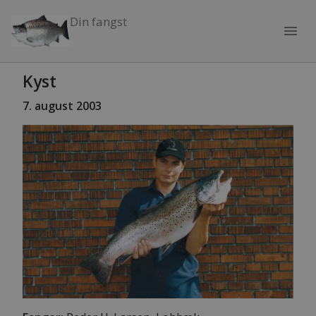
Din fangst
menu
Kyst
7. august 2003