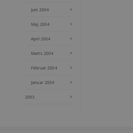
Juni 2004
keyboard_arrow_right
Maj 2004
keyboard_arrow_right
April 2004
keyboard_arrow_right
Marts 2004
keyboard_arrow_right
Februar 2004
keyboard_arrow_right
Januar 2004
keyboard_arrow_right
2003
keyboard_arrow_right