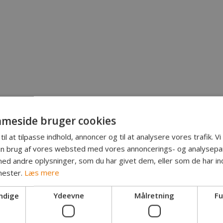
meside bruger cookies
til at tilpasse indhold, annoncer og til at analysere vores trafik. V
in brug af vores websted med vores annoncerings- og analysepa
d andre oplysninger, som du har givet dem, eller som de har ind
nester.
Læs mere
ndige
Ydeevne
Målretning
Fu