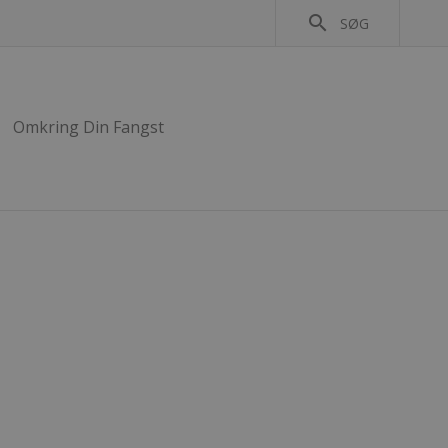
search
SØG
Omkring Din Fangst