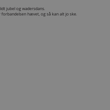
idt jubel og wadersdans.
 forbandelsen hævet, og så kan alt jo ske.