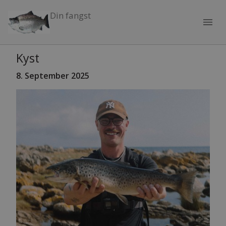
Din fangst
menu
Kyst
8. September
2025