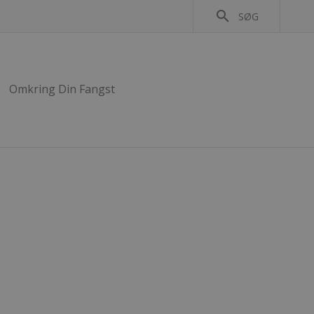
search
SØG
Omkring Din Fangst