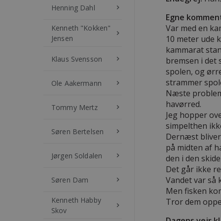
Henning Dahl
keyboard_arrow_right
Egne komment
Var med en kam
Kenneth "Kokken"
keyboard_arrow_right
Jensen
10 meter ude k
kammarat stang
Klaus Svensson
keyboard_arrow_right
bremsen i det 
spolen, og ørre
strammer spolen
Ole Aakermann
keyboard_arrow_right
Næste problem 
havørred.
Tommy Mertz
keyboard_arrow_right
Jeg hopper ove
simpelthen ikk
Søren Bertelsen
keyboard_arrow_right
Dernæst bliver
på midten af h
Jørgen Soldalen
keyboard_arrow_right
den i den skide
Det går ikke r
Vandet var så k
Søren Dam
keyboard_arrow_right
Men fisken kom
Kenneth Habby
Tror dem oppe f
keyboard_arrow_right
Skov
Dagens vejr kl.