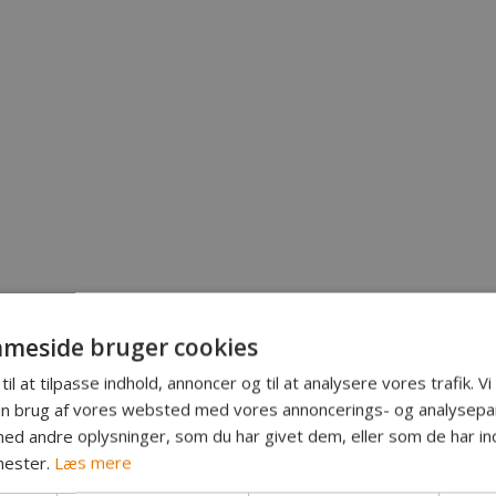
meside bruger cookies
til at tilpasse indhold, annoncer og til at analysere vores trafik. V
in brug af vores websted med vores annoncerings- og analysepa
d andre oplysninger, som du har givet dem, eller som de har ind
nester.
Læs mere