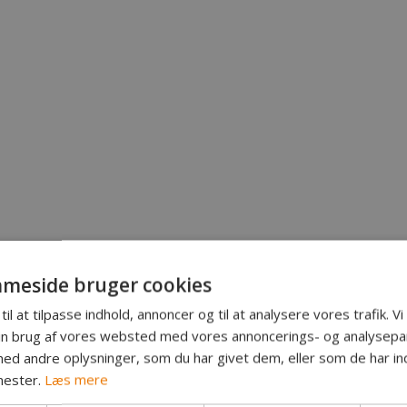
meside bruger cookies
til at tilpasse indhold, annoncer og til at analysere vores trafik. V
in brug af vores websted med vores annoncerings- og analysepa
d andre oplysninger, som du har givet dem, eller som de har ind
nester.
Læs mere