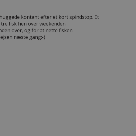
n huggede kontant efter et kort spindstop. Et
 tre fisk hen over weekenden.
den over, og for at nette fisken.
kejsen næste gang:-)