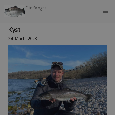
Din fangst
menu
Kyst
24
. Marts 2023