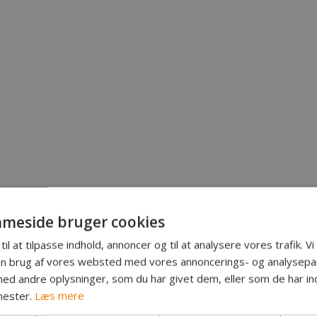
meside bruger cookies
til at tilpasse indhold, annoncer og til at analysere vores trafik. V
in brug af vores websted med vores annoncerings- og analysepa
d andre oplysninger, som du har givet dem, eller som de har ind
nester.
Læs mere