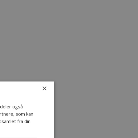
×
i deler også
rtnere, som kan
samlet fra din