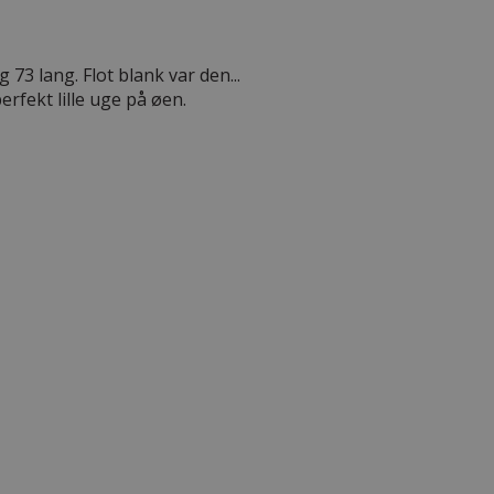
73 lang. Flot blank var den...
perfekt lille uge på øen.