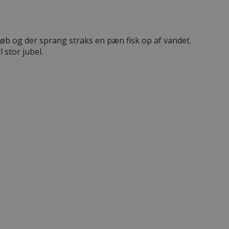
dløb og der sprang straks en pæn fisk op af vandet.
 stor jubel.