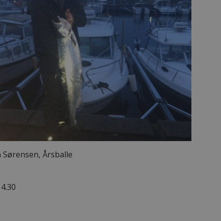
n Sørensen, Årsballe
14.30