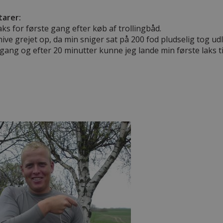
arer:
aks for første gang efter køb af trollingbåd.
hive grejet op, da min sniger sat på 200 fod pludselig tog u
igang og efter 20 minutter kunne jeg lande min første laks til