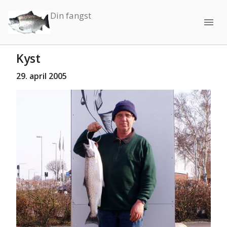
Din fangst
menu
Kyst
29. april 2005