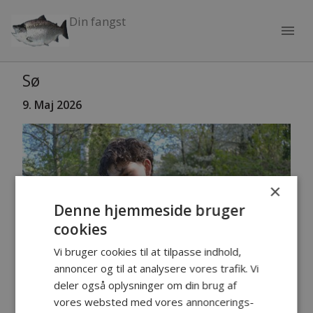
Din fangst
menu
Sø
9. Maj
2026
×
Denne hjemmeside bruger
cookies
Vi bruger cookies til at tilpasse indhold,
annoncer og til at analysere vores trafik. Vi
deler også oplysninger om din brug af
vores websted med vores annoncerings-