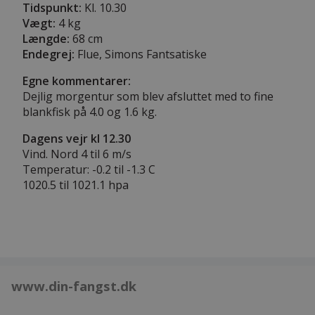
Tidspunkt:
Kl. 10.30
Vægt:
4 kg
Længde:
68 cm
Endegrej:
Flue, Simons Fantsatiske
Egne kommentarer:
Dejlig morgentur som blev afsluttet med to fine
blankfisk på 4.0 og 1.6 kg.
Dagens vejr kl 12.30
Vind. Nord 4 til 6 m/s
Temperatur: -0.2 til -1.3 C
1020.5 til 1021.1 hpa
www.din-fangst.dk