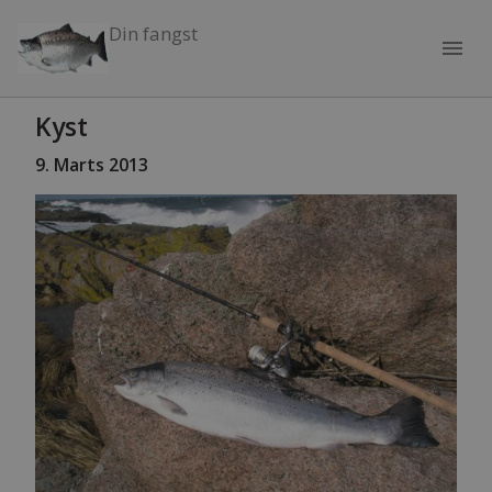
Din fangst
menu
Kyst
9. Marts 2013