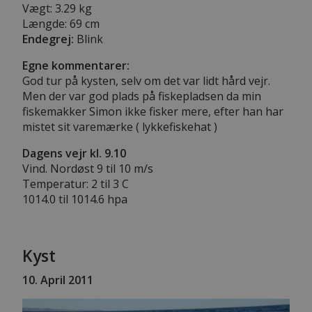
Vægt: 3.29 kg
Længde:
69 cm
Endegrej:
Blink
Egne kommentarer:
God tur på kysten, selv om det var lidt hård vejr.
Men der var god plads på fiskepladsen da min
fiskemakker Simon ikke fisker mere, efter han har
mistet sit varemærke ( lykkefiskehat )
Dagens vejr kl. 9.10
Vind. Nordøst 9 til 10 m/s
Temperatur: 2 til 3 C
1014.0 til 1014.6 hpa
Kyst
10. April 2011