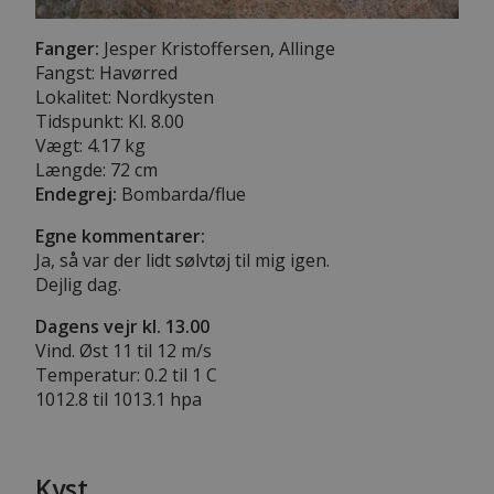
Fanger:
Jesper Kristoffersen, Allinge
Fangst: Havørred
Lokalitet: Nordkysten
Tidspunkt: Kl. 8.00
Vægt: 4.17 kg
Længde:
72 cm
Endegrej:
Bombarda/flue
Egne kommentarer:
Ja, så var der lidt sølvtøj til mig igen.
Dejlig dag.
Dagens vejr kl. 13.00
Vind. Øst 11 til 12 m/s
Temperatur: 0.2 til 1 C
1012.8 til 1013.1 hpa
Kyst