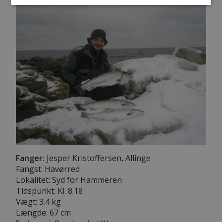
Fanger:
Jesper Kristoffersen, Allinge
Fangst: Havørred
Lokalitet: Syd for Hammeren
Tidspunkt: Kl. 8.18
Vægt: 3.4 kg
Længde:
67 cm