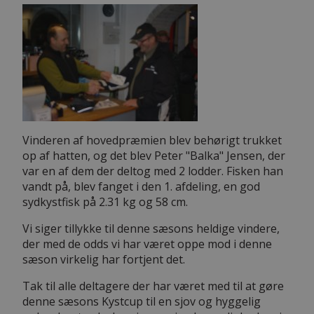
Vinderen af hovedpræmien blev behørigt trukket
op af hatten, og det blev Peter "Balka" Jensen, der
var en af dem der deltog med 2 lodder. Fisken han
vandt på, blev fanget i den 1. afdeling, en god
sydkystfisk på 2.31 kg og 58 cm.
Vi siger tillykke til denne sæsons heldige vindere,
der med de odds vi har været oppe mod i denne
sæson virkelig har fortjent det.
Tak til alle deltagere der har været med til at gøre
denne sæsons Kystcup til en sjov og hyggelig