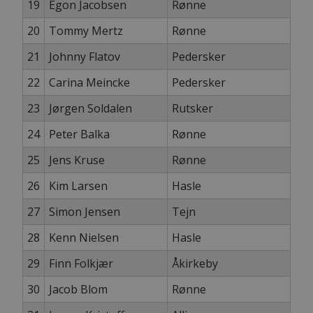
19
Egon Jacobsen
Rønne
20
Tommy Mertz
Rønne
21
Johnny Flatov
Pedersker
22
Carina Meincke
Pedersker
23
Jørgen Soldalen
Rutsker
24
Peter Balka
Rønne
25
Jens Kruse
Rønne
26
Kim Larsen
Hasle
27
Simon Jensen
Tejn
28
Kenn Nielsen
Hasle
29
Finn Folkjær
Åkirkeby
30
Jacob Blom
Rønne