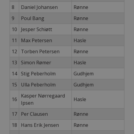
8
Daniel Johansen
Rønne
9
Poul Bang
Rønne
10
Jesper Schiøtt
Rønne
11
Max Petersen
Hasle
12
Torben Petersen
Rønne
13
Simon Rømer
Hasle
14
Stig Peberholm
Gudhjem
15
Ulla Peberholm
Gudhjem
Kasper Nørregaard
16
Hasle
Ipsen
17
Per Clausen
Rønne
18
Hans Erik Jensen
Rønne