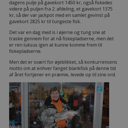
dagens pulje på gavekort 1450 kr, også fiskedes
videre på puljen fra 2. afdeling, et gavekort 1375
kr, så der var jackpot med en samlet gevinst på
gavekort 2825 kr til tungeste fisk.
Det var en dag med is i øjerne og tung sne at
traske gennem for at nå fiskepladserne, men det
er ren luksus igen at kunne komme frem til
fiskepladserne.
Men det er svært for øjeblikket, så konkurrencens
motto om at enhver fanget blankfisk på denne tid
af året fortjener en præmie, levede op til sine ord.