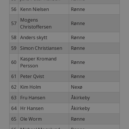
56
Kenn Nielsen
Rønne
Mogens
57
Rønne
Christoffersen
58
Anders skytt
Rønne
59
Simon Christiansen
Rønne
Kasper Kromand
60
Rønne
Persson
61
Peter Qvist
Rønne
62
Kim Holm
Nexø
63
Fru Hansen
Åkirkeby
64
Hr Hansen
Åkirkeby
65
Ole Worm
Rønne