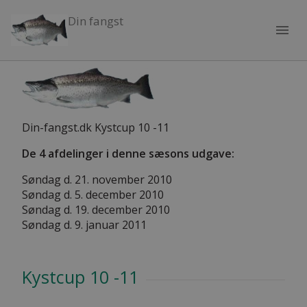
Din fangst
menu
Din-fangst.dk Kystcup 10 -11
De 4 afdelinger i denne sæsons udgave:
Søndag d. 21. november 2010
Søndag d. 5. december 2010
Søndag d. 19. december 2010
Søndag d. 9. januar 2011
Kystcup 10 -11