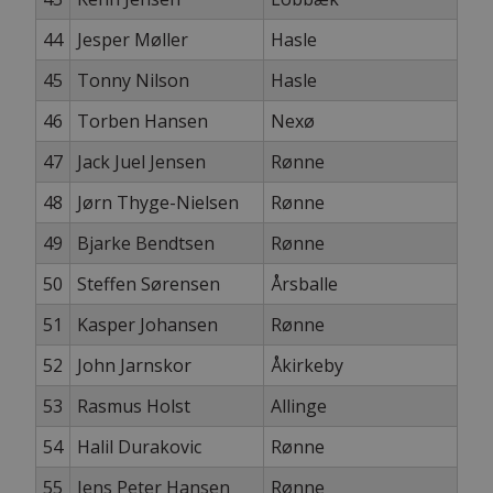
44
Jesper Møller
Hasle
45
Tonny Nilson
Hasle
46
Torben Hansen
Nexø
47
Jack Juel Jensen
Rønne
48
Jørn Thyge-Nielsen
Rønne
49
Bjarke Bendtsen
Rønne
50
Steffen Sørensen
Årsballe
51
Kasper Johansen
Rønne
52
John Jarnskor
Åkirkeby
53
Rasmus Holst
Allinge
54
Halil Durakovic
Rønne
55
Jens Peter Hansen
Rønne