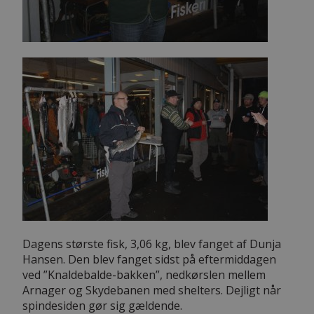
Dagens største fisk, 3,06 kg, blev fanget af Dunja
Hansen. Den blev fanget sidst på eftermiddagen
ved ”Knaldebalde-bakken”, nedkørslen mellem
Arnager og Skydebanen med shelters. Dejligt når
spindesiden gør sig gældende.