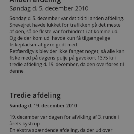
Søndag d. 5. december 2010
Søndag d. 5. december var det tid til anden afdeling.
Snevejret havde lukket for trafikken på det meste
af øen, så de fleste var forhindret i at komme ud.
Og de der kom ud, havde kun få tilgængelige
fiskepladser at gøre godt med.
Retfærdigvis blev der ikke fanget noget, så alle kan
fiske med på dagens pulje på gavekort 1375 kr i
tredie afdeling d. 19. december, da den overføres til
denne.
Tredie afdeling
Søndag d. 19. december 2010
19. december var dagen for afvikling af 3. runde i
årets kystcup.
En ekstra spændende afdeling, da der ud over