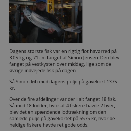
Dagens største fisk var en rigtig flot havørred på
3.05 kg og 71 cm fanget af Simon Jensen. Den blev
fanget på vestkysten over middag, lige som de
øvrige indvejede fisk på dagen.
Så Simon løb med dagens pulje på gavekort 1375
kr.
Over de fire afdelinger var der i alt fanget 18 fisk.
Så med 18 lodder, hvor af 4 fiskere havde 2 hver,
blev det en spændende lodtrækning om den
samlede pulje på gavekortet på 5575 kr, hvor de
heldige fiskere havde ret gode odds.