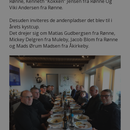
Rønne, Kenneth ”Kokken” Jensen fra Rønne Og
Viki Andersen fra Rønne.
Desuden inviteres de andenpladser det blev til i
årets kystcup.
Det drejer sig om Matias Gudbergsen fra Rønne,
Mickey Delgren fra Muleby, Jacob Blom fra Rønne
og Mads Ørum Madsen fra Åkirkeby.