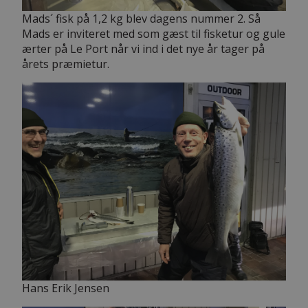
Mads´ fisk på 1,2 kg blev dagens nummer 2. Så
Mads er inviteret med som gæst til fisketur og gule
ærter på Le Port når vi ind i det nye år tager på
årets præmietur.
Hans Erik Jensen