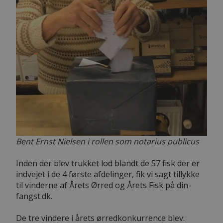
Bent Ernst Nielsen i rollen som notarius publicus
Inden der blev trukket lod blandt de 57 fisk der er
indvejet i de 4 første afdelinger, fik vi sagt tillykke
til vinderne af Årets Ørred og Årets Fisk på din-
fangst.dk.
De tre vindere i årets ørredkonkurrence blev: