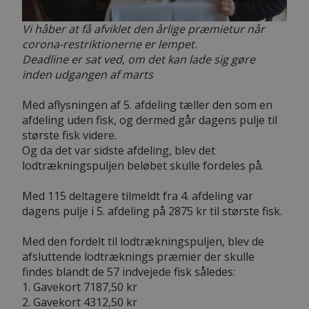
Vi håber at få afviklet den årlige præmietur når
corona-restriktionerne er lempet.
Deadline er sat ved, om det kan lade sig gøre
inden udgangen af marts
Med aflysningen af 5. afdeling tæller den som en
afdeling uden fisk, og dermed går dagens pulje til
største fisk videre.
Og da det var sidste afdeling, blev det
lodtrækningspuljen beløbet skulle fordeles på.
Med 115 deltagere tilmeldt fra 4. afdeling var
dagens pulje i 5. afdeling på 2875 kr til største fisk.
Med den fordelt til lodtrækningspuljen, blev de
afsluttende lodtræknings præmier der skulle
findes blandt de 57 indvejede fisk således:
1. Gavekort 7187,50 kr
2. Gavekort 4312,50 kr