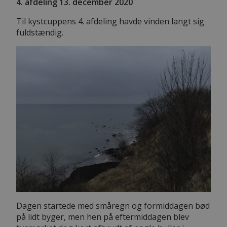
4. afdeling 13. december
2020
Til kystcuppens 4. afdeling havde vinden langt sig
fuldstændig.
Dagen startede med småregn og formiddagen bød
på lidt byger, men hen på eftermiddagen blev