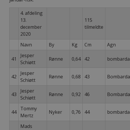
4. afdeling
13.
115
december
tilmeldte
2020
Navn
By
Kg
Cm
Agn
Jesper
41
Rønne
0,64
42
bombarda
Schiøtt
Jesper
42
Rønne
0,68
43
Bombarda
Schiøtt
Jesper
43
Rønne
0,92
46
Bombarda
Schiøtt
Tommy
44
Nyker
0,76
44
bombarda
Mertz
Mads