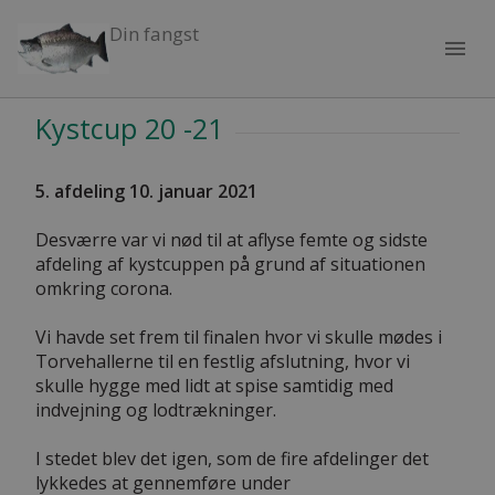
Din fangst
menu
Kystcup 20 -21
5. afdeling 10. januar
2021
Desværre var vi nød til at aflyse femte og sidste
afdeling af kystcuppen på grund af situationen
omkring corona.
Vi havde set frem til finalen hvor vi skulle mødes i
Torvehallerne til en festlig afslutning, hvor vi
skulle hygge med lidt at spise samtidig med
indvejning og lodtrækninger.
I stedet blev det igen, som de fire afdelinger det
lykkedes at gennemføre under