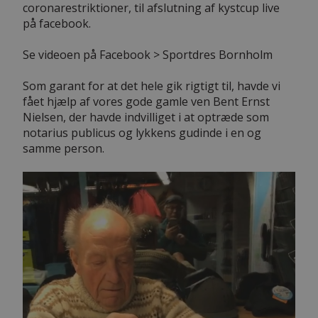
coronarestriktioner, til afslutning af kystcup live
på facebook.
Se videoen på Facebook > Sportdres Bornholm
Som garant for at det hele gik rigtigt til, havde vi
fået hjælp af vores gode gamle ven Bent Ernst
Nielsen, der havde indvilliget i at optræde som
notarius publicus og lykkens gudinde i en og
samme person.