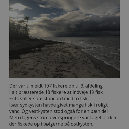
Der var tilmeldt 107 fiskere op til 3. afdeling.
I alt præsterede 18 fiskere at indveje 19 fisk.
Frits stiller som standard med to fisk.
Især sydkysten havde givet mange fisk i roligt
vand. Og vestkysten stod også for en pæn del.
Men dagens store overspringere var taget af dem
der fiskede op i bølgerne på østkysten.