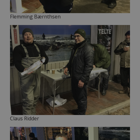
Flemming Bærnthsen
Claus Ridder