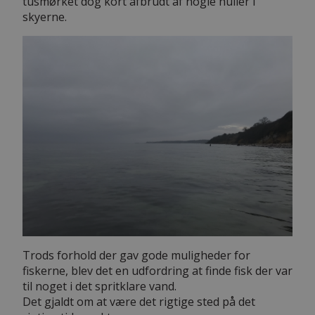
tusmørket dog kort afbrudt af nogle huller i
skyerne.
Trods forhold der gav gode muligheder for
fiskerne, blev det en udfordring at finde fisk der var
til noget i det spritklare vand.
Det gjaldt om at være det rigtige sted på det