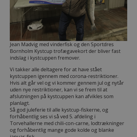
Jean Madvig med vinderfisk og den Sportdres
Bornholm Kystcup trofægavekort der bliver fast
indslag i kystcuppen fremover.
Vi takker alle deltagere for at have stået
kystcuppen igennem med corona-restriktioner.
Hvis alt går vel og vi kommer gennem jul og nytår
uden nye restriktioner, kan vi se frem til at
afslutningen på kystcuppen kan afvikles som
planlagt.
Så god juleferie til alle kystcup-fiskerne, og
forhåbentlig ses vi så ved 5. afdeling i
Torvehallerne med chili-con-carne, lodtrækninger
og forhåbentlig mange gode kolde og blanke
januar-fisk.