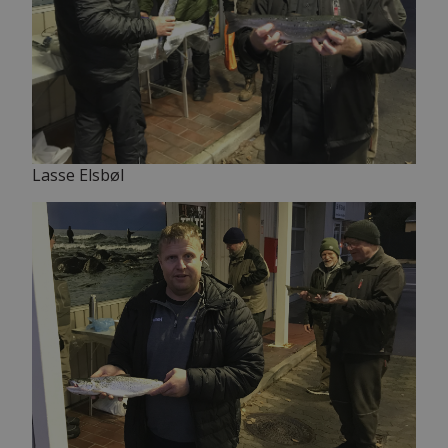
Lasse Elsbøl