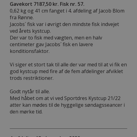
Gavekort 7187,50 kr. Fisk nr. 57.
0,62 kg og 41 cm fanget i 4. afdeling af Jacob Blom
fra Rønne.
Jacobs´ fisk var i øvrigt den mindste fisk indvejet
ved årets kystcup.
Der var to fisk med vægten, men en halv
centimeter gav Jacobs´ fisk en lavere
konditionsfaktor.
Vi siger et stort tak til alle der var med til at vi fik en
god kystcup med fire af de fem afdelinger afviklet
trods restriktioner.
Godt nytår til alle.
Med håbet om at vi ved Sportdres Kystcup 21/22
atter kan mødes til de hyggelige søndagsseancer i
den mørke tid.