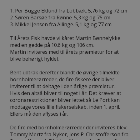
1. Per Bugge Eklund fra Lobbæk. 5,76 kg og 72 cm
2. Søren Barsøe fra Rønne. 5,3 kg og 75 cm
3. Mikkel Jensen fra Allinge. 5,1 kg og 77 cm
Til Årets Fisk havde vi kåret Martin Bønnelykke
med en gedde på 10.6 kg og 106 cm.
Martin inviteres med til årets præmietur for at
blive behørigt hyldet.
Bent udtrak derefter blandt de øvrige tilmeldte
bornholmerørreder, de fire fiskere der bliver
inviteret til at deltage i den årlige præmietur.
Hvis den altså bliver til noget i år. Det kræver at
coronarestriktioner bliver lettet så Le Port kan
modtage vores lille fiskerselskab, inden 1. april.
Ellers må den aflyses i år.
De fire med bornholmerørreder der inviteres blev:
Tommy Mertz fra Nyker, Jens P. Christofferson fra