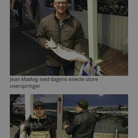
Jean Madvig med dagens eneste store
overspringer