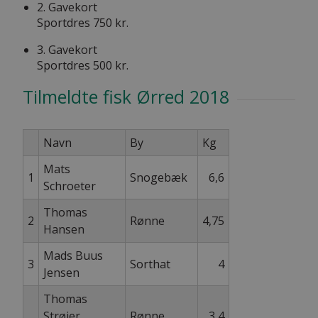
2. Gavekort
Sportdres 750 kr.
3. Gavekort
Sportdres 500 kr.
Tilmeldte fisk Ørred 2018
Navn
By
Kg
Mats
1
Snogebæk
6,6
Schroeter
Thomas
2
Rønne
4,75
Hansen
Mads Buus
3
Sorthat
4
Jensen
Thomas
Strøjer
Rønne
3,4