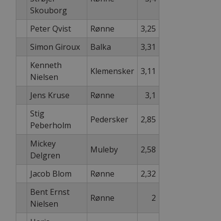
Skouborg
Peter Qvist
Rønne
3,25
Simon Giroux
Balka
3,31
Kenneth
Klemensker
3,11
Nielsen
Jens Kruse
Rønne
3,1
Stig
Pedersker
2,85
Peberholm
Mickey
Muleby
2,58
Delgren
Jacob Blom
Rønne
2,32
Bent Ernst
Rønne
2
Nielsen