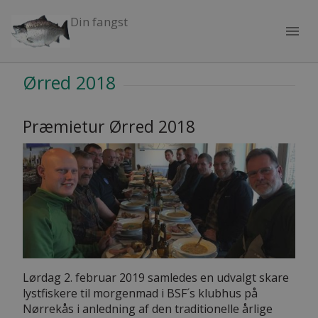
Din fangst
menu
Ørred 2018
Præmietur Ørred 2018
Lørdag 2. februar 2019 samledes en udvalgt skare
lystfiskere til morgenmad i BSF´s klubhus på
Nørrekås i anledning af den traditionelle årlige