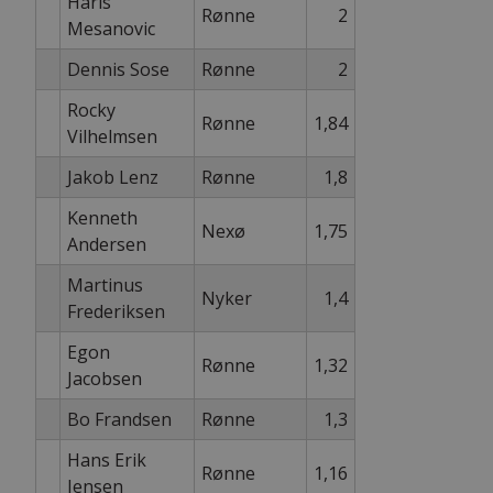
Haris
Rønne
2
Mesanovic
Dennis Sose
Rønne
2
Rocky
Rønne
1,84
Vilhelmsen
Jakob Lenz
Rønne
1,8
Kenneth
Nexø
1,75
Andersen
Martinus
Nyker
1,4
Frederiksen
Egon
Rønne
1,32
Jacobsen
Bo Frandsen
Rønne
1,3
Hans Erik
Rønne
1,16
Jensen