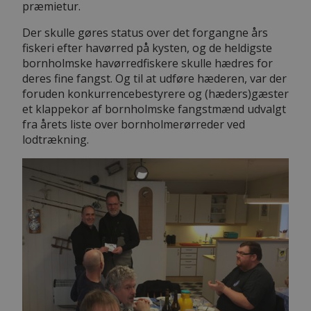
præmietur.
Der skulle gøres status over det forgangne års
fiskeri efter havørred på kysten, og de heldigste
bornholmske havørredfiskere skulle hædres for
deres fine fangst. Og til at udføre hæderen, var der
foruden konkurrencebestyrere og (hæders)gæster
et klappekor af bornholmske fangstmænd udvalgt
fra årets liste over bornholmerørreder ved
lodtrækning.