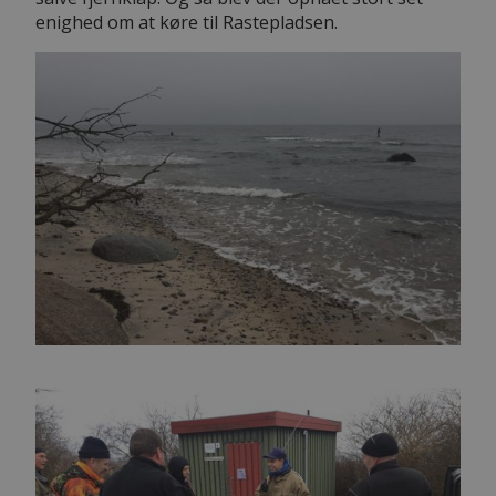
enighed om at køre til Rastepladsen.