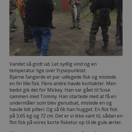
Vandet så godt ud. Let sydlig vind og en
temperatur lige over frysepunktet.
Bjarne fangerde et par udlegede fisk og mistede
en fin lille fisk. Flere andre havde kontakter. Men
bedst gik det for Mickey. Han var gået til Sose
sammen med Tommy. Han startede med at få en
undermåler som blev genudsat, mistede en og
havde lidt pilleri. Og så fik han hugget. En flot fisk
på 3,65 kg og 72 cm. Det er vi ikke vant til, sådan en
flot fisk på vores korte fisketur op til de gule ærter.