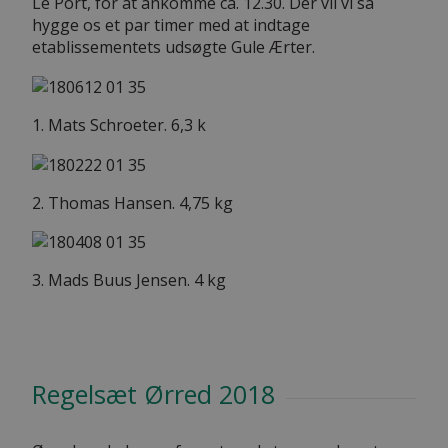
Le Port, for at ankomme ca. 12.30. Der vil vi så
hygge os et par timer med at indtage
etablissementets udsøgte Gule Ærter.
1. Mats Schroeter. 6,3 k
2. Thomas Hansen. 4,75 kg
3. Mads Buus Jensen. 4 kg
Regelsæt Ørred 2018