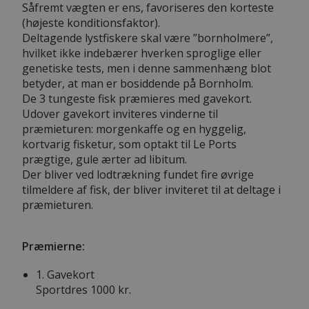
Såfremt vægten er ens, favoriseres den korteste
(højeste konditionsfaktor).
Deltagende lystfiskere skal være ”bornholmere”,
hvilket ikke indebærer hverken sproglige eller
genetiske tests, men i denne sammenhæng blot
betyder, at man er bosiddende på Bornholm.
De 3 tungeste fisk præmieres med gavekort.
Udover gavekort inviteres vinderne til
præmieturen: morgenkaffe og en hyggelig,
kortvarig fisketur, som optakt til Le Ports
prægtige, gule ærter ad libitum.
Der bliver ved lodtrækning fundet fire øvrige
tilmeldere af fisk, der bliver inviteret til at deltage i
præmieturen.
Præmierne:
1. Gavekort
Sportdres 1000 kr.