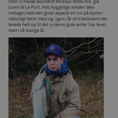
Efter vi havde beundret Mickeys flotte fisk, gik
turen til Le Port, hvis hyggelige lokaler blev
indtaget med den gode appetit en tur på kysten
naturligt fører med sig. Igen i år et traktement der
levede helt op til det ry deres gule ærter har levet
med i så mange år.