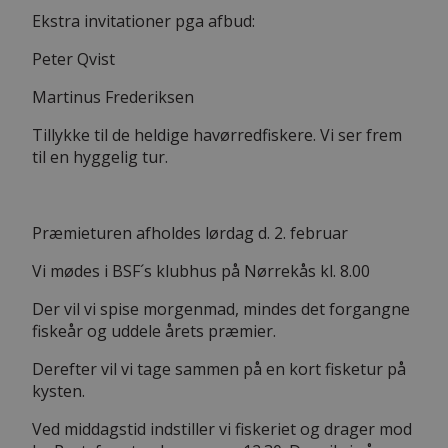
Ekstra invitationer pga afbud:
Peter Qvist
Martinus Frederiksen
Tillykke til de heldige havørredfiskere. Vi ser frem
til en hyggelig tur.
Præmieturen afholdes lørdag d. 2. februar
Vi mødes i BSF´s klubhus på Nørrekås kl. 8.00
Der vil vi spise morgenmad, mindes det forgangne
fiskeår og uddele årets præmier.
Derefter vil vi tage sammen på en kort fisketur på
kysten.
Ved middagstid indstiller vi fiskeriet og drager mod