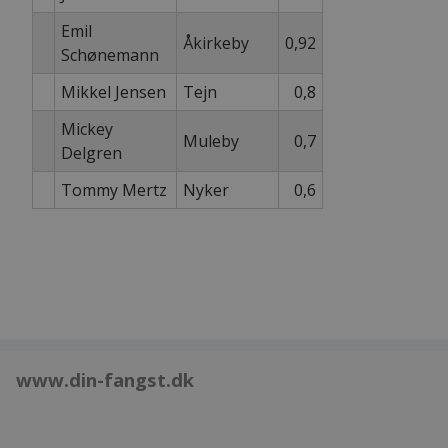
Emil
Åkirkeby
0,92
Schønemann
Mikkel Jensen
Tejn
0,8
Mickey
Muleby
0,7
Delgren
Tommy Mertz
Nyker
0,6
www.din-fangst.dk