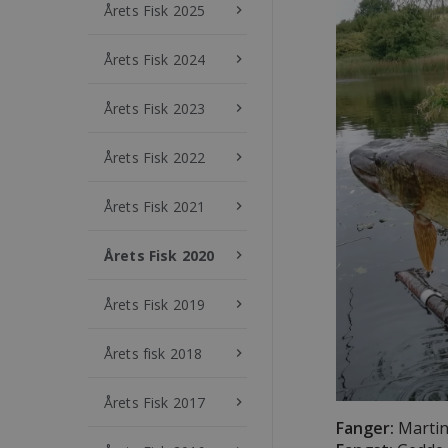
Årets Fisk 2025
keyboard_arrow_right
Årets Fisk 2024
keyboard_arrow_right
Årets Fisk 2023
keyboard_arrow_right
Årets Fisk 2022
keyboard_arrow_right
Årets Fisk 2021
keyboard_arrow_right
Årets Fisk 2020
keyboard_arrow_right
Årets Fisk 2019
keyboard_arrow_right
Årets fisk 2018
keyboard_arrow_right
Årets Fisk 2017
keyboard_arrow_right
Fanger:
Martin