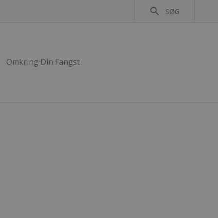
search
SØG
Omkring Din Fangst