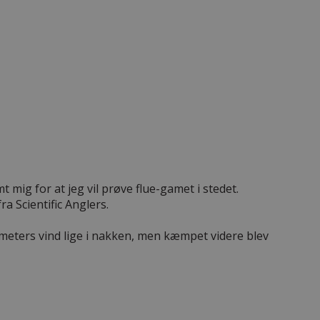
 mig for at jeg vil prøve flue-gamet i stedet.
ra Scientific Anglers.
dmeters vind lige i nakken, men kæmpet videre blev