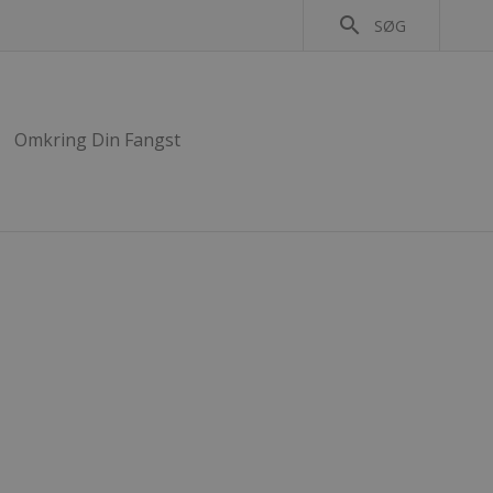
search
SØG
Omkring Din Fangst