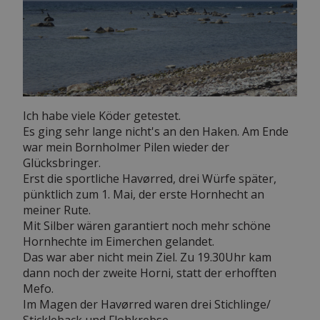
Ich habe viele Köder getestet.
Es ging sehr lange nicht's an den Haken. Am Ende
war mein Bornholmer Pilen wieder der
Glücksbringer.
Erst die sportliche Havørred, drei Würfe später,
pünktlich zum 1. Mai, der erste Hornhecht an
meiner Rute.
Mit Silber wären garantiert noch mehr schöne
Hornhechte im Eimerchen gelandet.
Das war aber nicht mein Ziel. Zu 19.30Uhr kam
dann noch der zweite Horni, statt der erhofften
Mefo.
Im Magen der Havørred waren drei Stichlinge/
Stickleback und Flohkrebse.