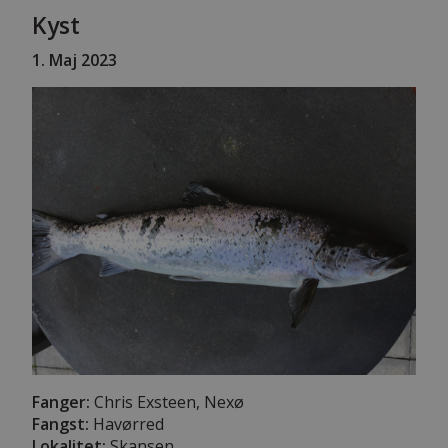
Kyst
1
. Maj 2023
Fanger:
Chris Exsteen, Nexø
Fangst:
Havørred
Lokalitet:
Skansen