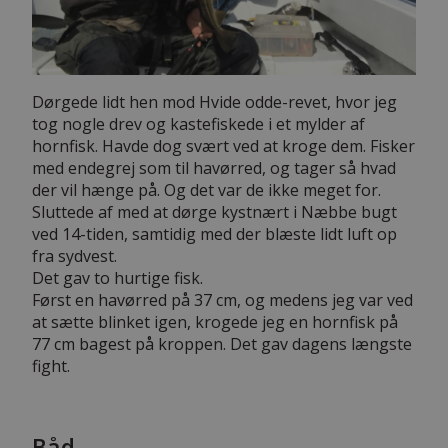
Dørgede lidt hen mod Hvide odde-revet, hvor jeg
tog nogle drev og kastefiskede i et mylder af
hornfisk. Havde dog svært ved at kroge dem. Fisker
med endegrej som til havørred, og tager så hvad
der vil hænge på. Og det var de ikke meget for.
Sluttede af med at dørge kystnært i Næbbe bugt
ved 14-tiden, samtidig med der blæste lidt luft op
fra sydvest.
Det gav to hurtige fisk.
Først en havørred på 37 cm, og medens jeg var ved
at sætte blinket igen, krogede jeg en hornfisk på
77 cm bagest på kroppen. Det gav dagens længste
fight.
Båd