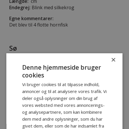
Længde:
cm
Endegrej:
Blink med silkekrog
Egne kommentarer:
Det blev til 4 flotte hornfisk
Sø
7.
Maj 2023
×
Denne hjemmeside bruger
cookies
Vi bruger cookies til at tilpasse indhold,
annoncer og til at analysere vores trafik. Vi
deler også oplysninger om din brug af
vores websted med vores annoncerings-
og analysepartnere, som kan kombinere
dem med andre oplysninger, som du har
givet dem, eller som de har indsamlet fra