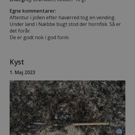
Egne kommentarer:
Aftentur i jollen efter havørred tog en vending.
Under land i Næbbe bugt stod der hornfisk. Så er
det forår.
De er godt nok i god form.
Kyst
1
. Maj 2023