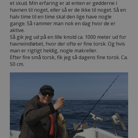
et skud. Min erfaring er at enten er gedderne i
havnen til noget, eller så er de ikke til noget. Så en
halv time til en time skal den lige have nogle
gange. Så rammer man nok en dag hvor de er
aktive.
Så gik jeg ud på en lille knold ca. 1000 meter ud for
havneindløbet, hvor der ofte er fine torsk. Og hvis
man er rigtigt heldig, nogle makreller.
Efter fire små torsk, fik jeg så dagens fine torsk. Ca.
50 cm.