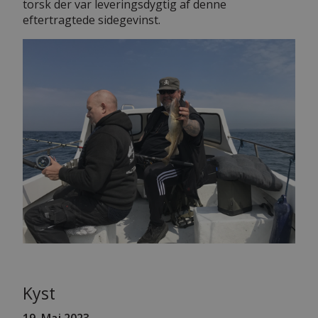
torsk der var leveringsdygtig af denne
eftertragtede sidegevinst.
Kyst
19
. Maj 2023