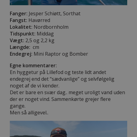
Fanger:
Jesper Schiøtt, Sorthat
Fangst:
Havørred
Lokalitet:
Nordbornholm
Tidspunkt:
Middag
Vægt:
2,5 og 2,2 kg
Længde:
cm
Endegrej:
Mini Raptor og Bomber
Egne kommentarer:
En hyggetur på Lillefod og teste lidt andet
endegrej end det “sædvanlige” og selvfølgelig
noget af de vi kender.
Det er bare en svær dag.. meget uroligt vand uden
der er noget vind. Sammenkørte grejer flere
gange.
Men så alligevel..