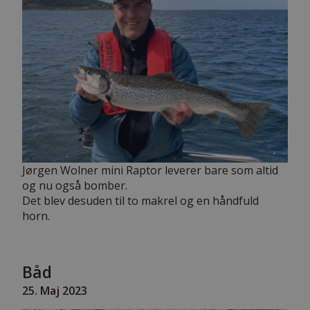
Jørgen Wolner mini Raptor leverer bare som altid
og nu også bomber.
Det blev desuden til to makrel og en håndfuld
horn.
Båd
25
. Maj 2023