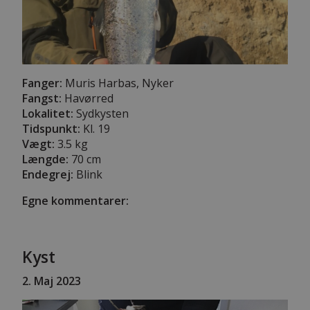
Fanger:
Muris Harbas, Nyker
Fangst:
Havørred
Lokalitet:
Sydkysten
Tidspunkt:
Kl. 19
Vægt:
3.5 kg
Længde:
70 cm
Endegrej:
Blink
Egne kommentarer:
Kyst
2
. Maj 2023