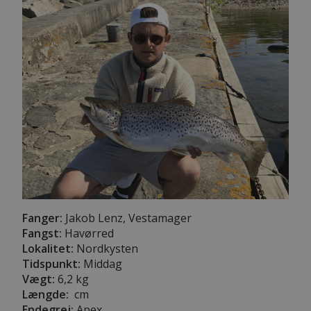
Fanger:
Jakob Lenz, Vestamager
Fangst:
Havørred
Lokalitet:
Nordkysten
Tidspunkt:
Middag
Vægt:
6,2 kg
Længde:
cm
Endegrej:
Apex