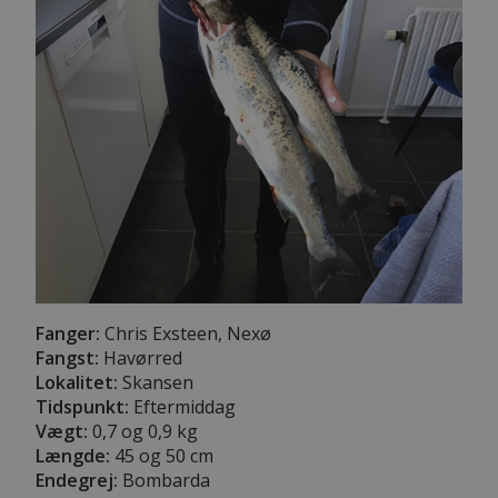
Fanger:
Chris Exsteen, Nexø
Fangst:
Havørred
Lokalitet:
Skansen
Tidspunkt:
Eftermiddag
Vægt:
0,7 og 0,9 kg
Længde:
45 og 50 cm
Endegrej:
Bombarda