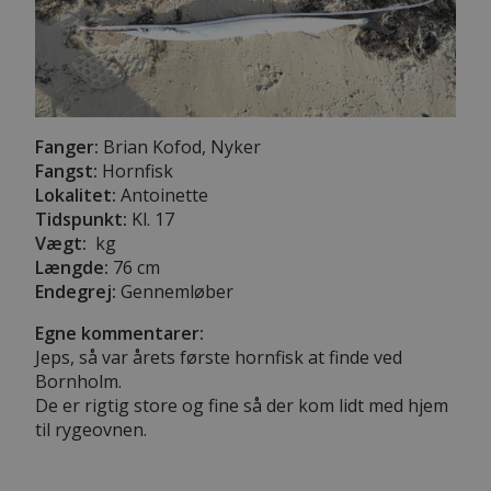
Fanger:
Brian Kofod, Nyker
Fangst:
Hornfisk
Lokalitet:
Antoinette
Tidspunkt:
Kl. 17
Vægt:
kg
Længde:
76 cm
Endegrej:
Gennemløber
Egne kommentarer:
Jeps, så var årets første hornfisk at finde ved
Bornholm.
De er rigtig store og fine så der kom lidt med hjem
til rygeovnen.