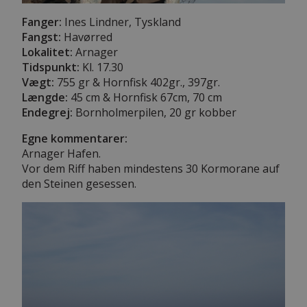
Fanger:
Ines Lindner, Tyskland
Fangst:
Havørred
Lokalitet:
Arnager
Tidspunkt:
Kl. 17.30
Vægt:
755 gr & Hornfisk 402gr., 397gr.
Længde:
45 cm & Hornfisk 67cm, 70 cm
Endegrej:
Bornholmerpilen, 20 gr kobber
Egne kommentarer:
Arnager Hafen.
Vor dem Riff haben mindestens 30 Kormorane auf
den Steinen gesessen.