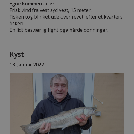
Egne kommentarer:
Frisk vind fra vest syd vest, 15 meter.
Fisken tog blinket ude over revet, efter et kvarters
fiskeri.
En lidt besværlig fight pga hårde dønninger.
Kyst
18
. Januar 2022