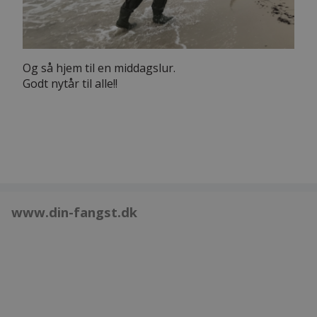
Og så hjem til en middagslur.
Godt nytår til alle!!
www.din-fangst.dk