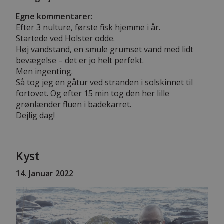
Egne kommentarer:
Efter 3 nulture, første fisk hjemme i år.
Startede ved Holster odde.
Høj vandstand, en smule grumset vand med lidt
bevægelse – det er jo helt perfekt.
Men ingenting.
Så tog jeg en gåtur ved stranden i solskinnet til
fortovet. Og efter 15 min tog den her lille
grønlænder fluen i badekarret.
Dejlig dag!
Kyst
14
. Januar 2022