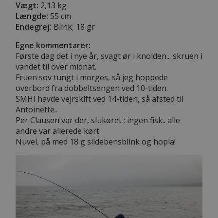
Vægt:
2,13 kg
Længde:
55 cm
Endegrej:
Blink, 18 gr
Egne kommentarer:
Første dag det i nye år, svagt ør i knolden... skruen i
vandet til over midnat.
Fruen sov tungt i morges, så jeg hoppede
overbord fra dobbeltsengen ved 10-tiden.
SMHI havde vejrskift ved 14-tiden, så afsted til
Antoinette..
Per Clausen var der, slukøret : ingen fisk.. alle
andre var allerede kørt.
Nuvel, på med 18 g sildebensblink og hopla!