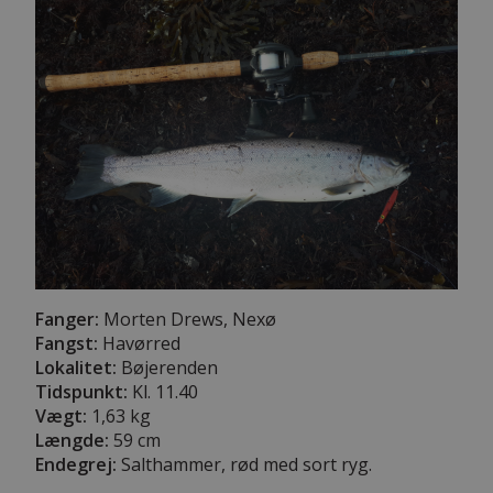
Fanger:
Morten Drews, Nexø
Fangst:
Havørred
Lokalitet:
Bøjerenden
Tidspunkt:
Kl. 11.40
Vægt:
1,63 kg
Længde:
59 cm
Endegrej:
Salthammer, rød med sort ryg.