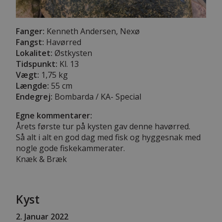
Fanger:
Kenneth Andersen, Nexø
Fangst:
Havørred
Lokalitet:
Østkysten
Tidspunkt:
Kl. 13
Vægt:
1,75 kg
Længde:
55 cm
Endegrej:
Bombarda / KA- Special
Egne kommentarer:
Årets første tur på kysten gav denne havørred.
Så alt i alt en god dag med fisk og hyggesnak med
nogle gode fiskekammerater.
Knæk & Bræk
Kyst
2
. Januar 2022