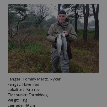
Fanger:
Tommy Mertz, Nyker
Fangst:
Havørred
Lokalitet:
Bro rev
Tidspunkt:
Formiddag
Vægt:
1 kg
Længde:
49 cm