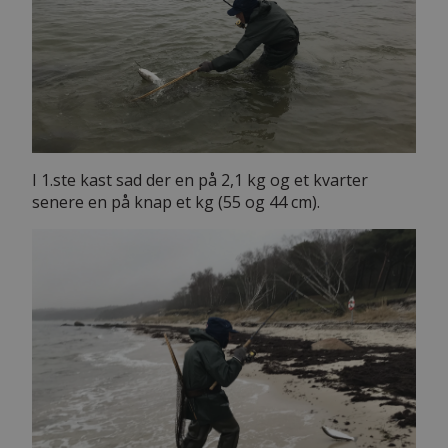
I 1.ste kast sad der en på 2,1 kg og et kvarter
senere en på knap et kg (55 og 44 cm).