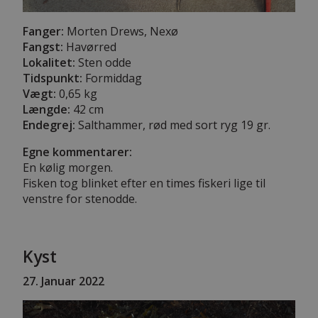
Fanger:
Morten Drews, Nexø
Fangst:
Havørred
Lokalitet:
Sten odde
Tidspunkt:
Formiddag
Vægt:
0,65 kg
Længde:
42 cm
Endegrej:
Salthammer, rød med sort ryg 19 gr.
Egne kommentarer:
En kølig morgen.
Fisken tog blinket efter en times fiskeri lige til
venstre for stenodde.
Kyst
27
. Januar 2022