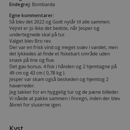
Endegrej:
Bombarda
Egne kommentarer:
Så blev det 2022 og Godt nytår til alle sammen.
Vejret er jo ikke det bedste, når Jesper og
undertegnede skal på tur.
Valget blev Bro rev.
Der var en frisk vind og meget svæv i vandet, men
det lykkedes at finde et fiskebart område uden
snask på line og flue.
Det gav bonus. 4 fisk i hånden og 2 hjemtagne på
49 cm og 43 cm ( 0,78 kg ).
Jesper var skam også beskeden og hjemtog 2
havørreder.
Jeg takker for en hyggelig tur og de pæne billeder.
Vi nåede at pakke sammen i finregn, inden der blev
åbnet for sluserne igen.
Kyst