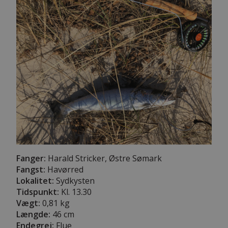
Fanger:
Harald Stricker, Østre Sømark
Fangst:
Havørred
Lokalitet:
Sydkysten
Tidspunkt:
Kl. 13.30
Vægt:
0,81 kg
Længde:
46 cm
Endegrej:
Flue