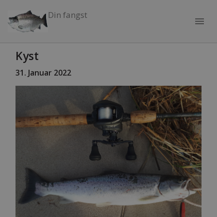
Din fangst
menu
Kyst
31
. Januar 2022