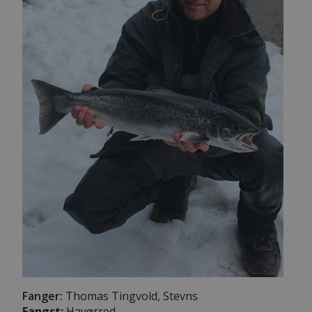
Fanger:
Thomas Tingvold, Stevns
Fangst:
Havørred