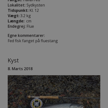
Lokalitet:
Sydkysten
Tidspunkt:
Kl. 12
Vægt:
3.2 kg
Længde:
cm
Endegrej:
Flue
Egne kommentarer:
Fed fisk fanget på fluestang
Kyst
8. Marts 2018