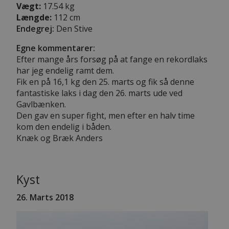
Vægt:
17.54 kg
Længde:
112 cm
Endegrej:
Den Stive
Egne kommentarer:
Efter mange års forsøg på at fange en rekordlaks
har jeg endelig ramt dem.
Fik en på 16,1 kg den 25. marts og fik så denne
fantastiske laks i dag den 26. marts ude ved
Gavlbænken.
Den gav en super fight, men efter en halv time
kom den endelig i båden.
Knæk og Bræk Anders
Kyst
26. Marts 2018