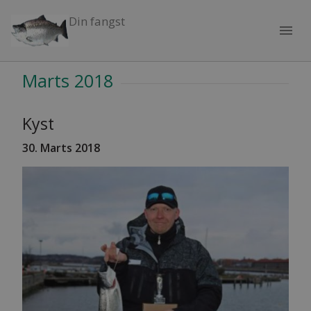
Din fangst
menu
Marts 2018
Kyst
30. Marts 2018