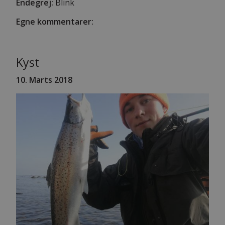
Endegrej:
Blink
Egne kommentarer:
Kyst
10. Marts 2018