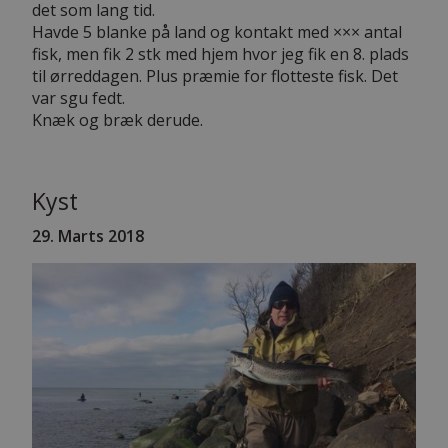
det som lang tid.
Havde 5 blanke på land og kontakt med ××× antal
fisk, men fik 2 stk med hjem hvor jeg fik en 8. plads
til ørreddagen. Plus præmie for flotteste fisk. Det
var sgu fedt.
Knæk og bræk derude.
Kyst
29. Marts 2018