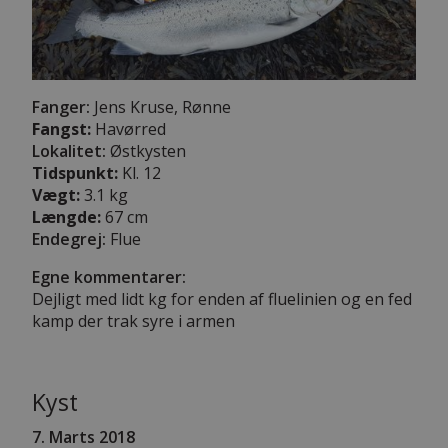
Fanger:
Jens Kruse, Rønne
Fangst:
Havørred
Lokalitet:
Østkysten
Tidspunkt:
Kl. 12
Vægt:
3.1 kg
Længde:
67 cm
Endegrej:
Flue
Egne kommentarer:
Dejligt med lidt kg for enden af fluelinien og en fed
kamp der trak syre i armen
Kyst
7. Marts 2018