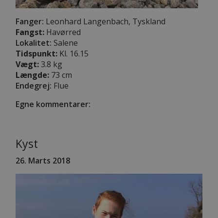
Fanger:
Leonhard Langenbach, Tyskland
Fangst:
Havørred
Lokalitet:
Salene
Tidspunkt:
Kl. 16.15
Vægt:
3.8 kg
Længde:
73 cm
Endegrej:
Flue
Egne kommentarer:
Kyst
26. Marts 2018