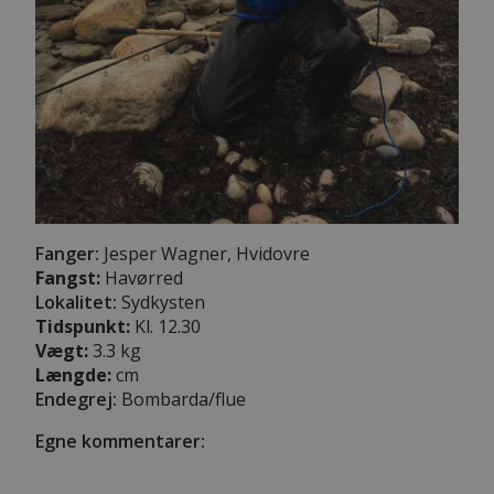
Fanger:
Jesper Wagner, Hvidovre
Fangst:
Havørred
Lokalitet:
Sydkysten
Tidspunkt:
Kl. 12.30
Vægt:
3.3 kg
Længde:
cm
Endegrej:
Bombarda/flue
Egne kommentarer: