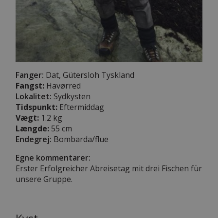
Fanger:
Dat, Gütersloh Tyskland
Fangst:
Havørred
Lokalitet:
Sydkysten
Tidspunkt:
Eftermiddag
Vægt:
1.2 kg
Længde:
55 cm
Endegrej:
Bombarda/flue
Egne kommentarer:
Erster Erfolgreicher Abreisetag mit drei Fischen für
unsere Gruppe.