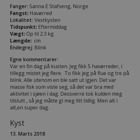
Fanger:
Sanna E Stafseng, Norge
Fangst:
Havørred
Lokalitet:
Vestkysten
Tidspunkt:
Eftermiddag
Vægt:
Op til 2.3 kg
Længde:
cm
Endegrej:
Blink
Egne kommentarer:
Var en fin dag på kusten. Jeg fikk 5 havørreder, i
tillegg mistet jeg flere. To fikk jeg på flue og tre på
blink. Alle utenom en ble satt ut igjen. Det var
masse fisk som viste seg, så det var bra med
aktivitet i sjøen i dag. Dessverre tok kulden meg
tilslutt , så jeg måtte gi meg litt tidlig. Men alt i
alt,en super dag.
Kyst
13. Marts 2018