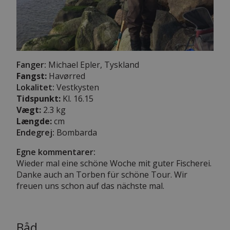
Fanger:
Michael Epler, Tyskland
Fangst:
Havørred
Lokalitet:
Vestkysten
Tidspunkt:
Kl. 16.15
Vægt:
2.3 kg
Længde:
cm
Endegrej:
Bombarda
Egne kommentarer:
Wieder mal eine schöne Woche mit guter Fischerei.
Danke auch an Torben für schöne Tour. Wir
freuen uns schon auf das nächste mal.
Båd