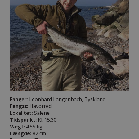
Fanger:
Leonhard Langenbach, Tyskland
Fangst:
Havørred
Lokalitet:
Salene
Tidspunkt:
Kl. 15.30
Vægt:
4.55 kg
Længde:
82 cm