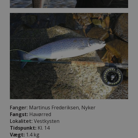
Fanger:
Martinus Frederiksen, Nyker
Fangst:
Havørred
Lokalitet:
Vestkysten
Tidspunkt:
Kl. 14
Vægt:
1.4 kg