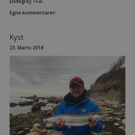
Endegrej:
Flue
Egne kommentarer:
Kyst
23. Marts 2018