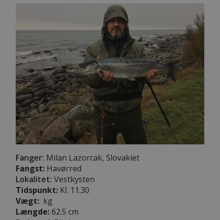
Fanger:
Milan Lazorcak, Slovakiet
Fangst:
Havørred
Lokalitet:
Vestkysten
Tidspunkt:
Kl. 11.30
Vægt:
kg
Længde:
62.5 cm