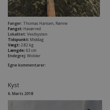
Fanger:
Thomas Hansen, Rønne
Fangst:
Havørred
Lokalitet:
Vestkysten
Tidspunkt:
Middag
Vægt:
2.82 kg
Længde:
63 cm
Endegrej:
Wobler
Egne kommentarer:
Kyst
6. Marts 2018