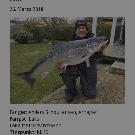
26. Marts 2018
Fanger:
Anders Schou Jensen, Arnager
Fangst:
Laks
Lokalitet:
Gavlbænken
Tidspunkt:
Kl. 10