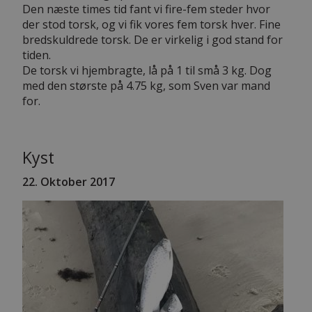
Den næste times tid fant vi fire-fem steder hvor
der stod torsk, og vi fik vores fem torsk hver. Fine
bredskuldrede torsk. De er virkelig i god stand for
tiden.
De torsk vi hjembragte, lå på 1 til små 3 kg. Dog
med den største på 4.75 kg, som Sven var mand
for.
Kyst
22. Oktober 2017