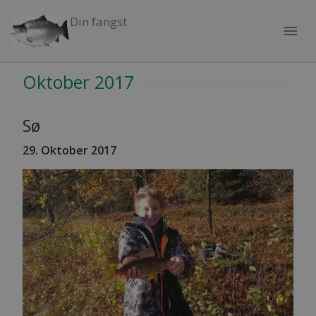
Din fangst
menu
Oktober 2017
Sø
29. Oktober 2017