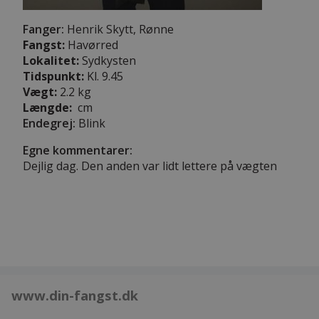
Fanger:
Henrik Skytt, Rønne
Fangst:
Havørred
Lokalitet:
Sydkysten
Tidspunkt:
Kl. 9.45
Vægt:
2.2 kg
Længde:
cm
Endegrej:
Blink
Egne kommentarer:
Dejlig dag. Den anden var lidt lettere på vægten
www.din-fangst.dk