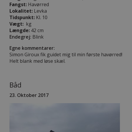
Fangst:
Havørred
Lokalitet:
Levka
Tidspunkt:
Kl. 10
Vægt:
kg
Længde:
42 cm
Endegrej:
Blink
Egne kommentarer:
Simon Giroux fik guidet mig til min første havørred!
Helt blank med løse skæl.
Båd
23. Oktober 2017