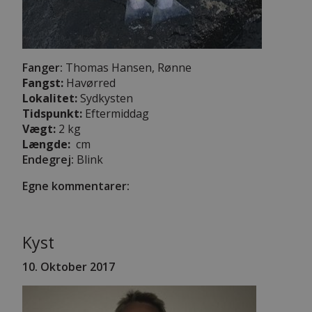
Fanger:
Thomas Hansen, Rønne
Fangst:
Havørred
Lokalitet:
Sydkysten
Tidspunkt:
Eftermiddag
Vægt:
2 kg
Længde:
cm
Endegrej:
Blink
Egne kommentarer:
Kyst
10. Oktober 2017