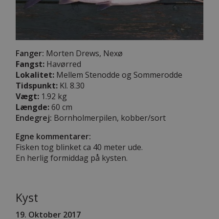
Fanger:
Morten Drews, Nexø
Fangst:
Havørred
Lokalitet:
Mellem Stenodde og Sommerodde
Tidspunkt:
Kl. 8.30
Vægt:
1.92 kg
Længde:
60 cm
Endegrej:
Bornholmerpilen, kobber/sort
Egne kommentarer:
Fisken tog blinket ca 40 meter ude.
En herlig formiddag på kysten.
Kyst
19. Oktober 2017