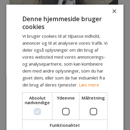
×
Denne hjemmeside bruger
cookies
Vi bruger cookies til at tilpasse indhold,
annoncer og til at analysere vores trafik. Vi
deler også oplysninger om din brug af
vores websted med vores annoncerings-
og analysepartnere, som kan kombinere
dem med andre oplysninger, som du har
givet dem, eller som de har indsamlet fra
din brug af deres tjenester.
Læs mere
Absolut
Ydeevne
Målretning
nødvendige
Fanger:
Thomas Hansen, Rønne
Fangst:
Havørred
Lokalitet:
Vestkysten
Funktionalitet
Tidspunkt:
Middag