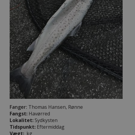
Fanger:
Thomas Hansen, Rønne
Fangst:
Havørred
Lokalitet:
Sydkysten
Tidspunkt:
Eftermiddag
Vægt:
kg