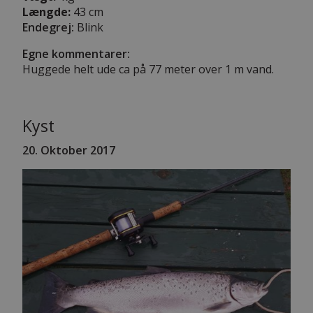
Længde:
43 cm
Endegrej:
Blink
Egne kommentarer:
Huggede helt ude ca på 77 meter over 1 m vand.
Kyst
20. Oktober 2017