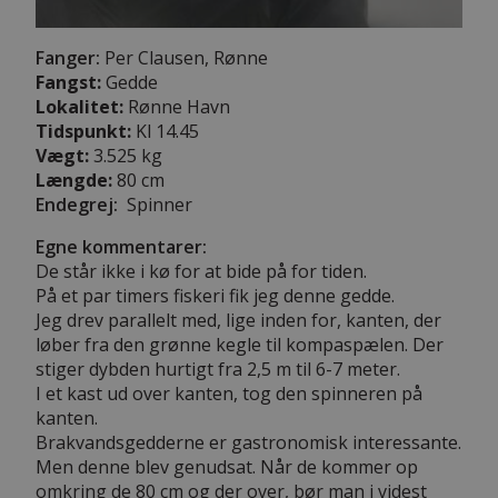
Fanger:
Per Clausen, Rønne
Fangst:
Gedde
Lokalitet:
Rønne Havn
Tidspunkt:
Kl 14.45
Vægt:
3.525 kg
Længde:
80 cm
Endegrej:
Spinner
Egne kommentarer:
De står ikke i kø for at bide på for tiden.
På et par timers fiskeri fik jeg denne gedde.
Jeg drev parallelt med, lige inden for, kanten, der
løber fra den grønne kegle til kompaspælen. Der
stiger dybden hurtigt fra 2,5 m til 6-7 meter.
I et kast ud over kanten, tog den spinneren på
kanten.
Brakvandsgedderne er gastronomisk interessante.
Men denne blev genudsat. Når de kommer op
omkring de 80 cm og der over, bør man i videst