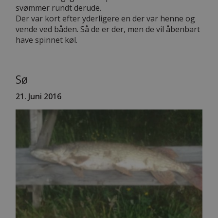
svømmer rundt derude.
Der var kort efter yderligere en der var henne og
vende ved båden. Så de er der, men de vil åbenbart
have spinnet køl.
Sø
21. Juni 2016