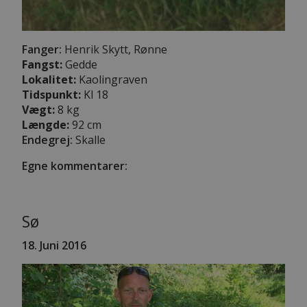
Fanger:
Henrik Skytt, Rønne
Fangst:
Gedde
Lokalitet:
Kaolingraven
Tidspunkt:
Kl 18
Vægt:
8 kg
Længde:
92 cm
Endegrej:
Skalle
Egne kommentarer:
Sø
18. Juni 2016