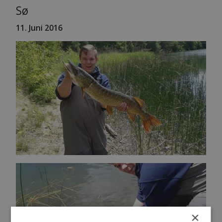
Sø
11. Juni 2016
×