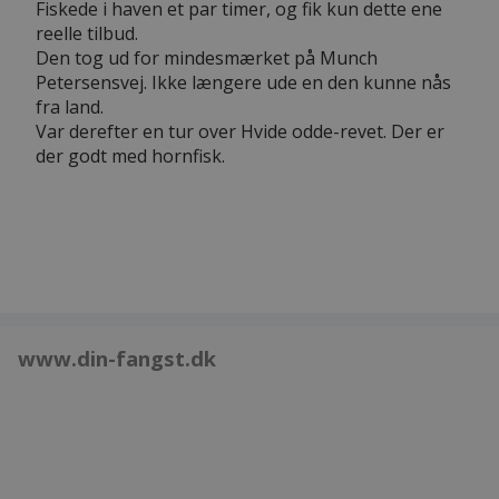
Fiskede i haven et par timer, og fik kun dette ene
reelle tilbud.
Den tog ud for mindesmærket på Munch
Petersensvej. Ikke længere ude en den kunne nås
fra land.
Var derefter en tur over Hvide odde-revet. Der er
der godt med hornfisk.
www.din-fangst.dk