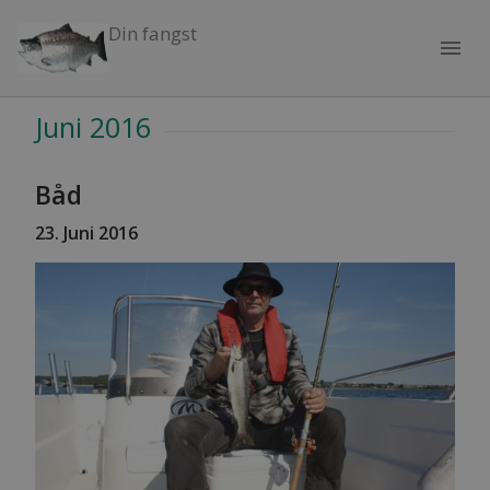
Din fangst
menu
Juni 2016
Båd
23. Juni 2016